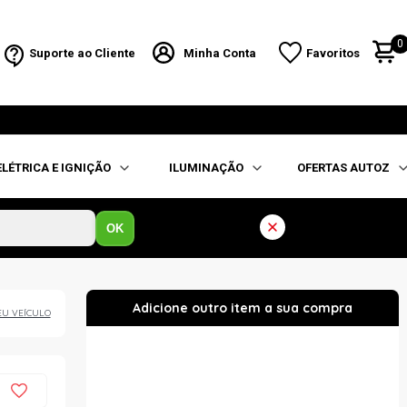
0
Suporte ao Cliente
Minha Conta
Favoritos
ELÉTRICA E IGNIÇÃO
ILUMINAÇÃO
OFERTAS AUTOZ
OK
EU VEÍCULO