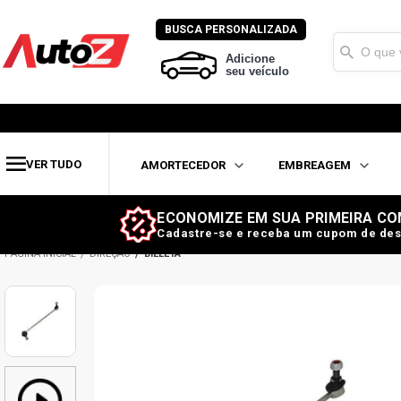
BUSCA PERSONALIZADA
Adicione
seu veículo
VER TUDO
AMORTECEDOR
EMBREAGEM
ECONOMIZE EM SUA PRIMEIRA CO
Cadastre-se e receba um cupom de des
DIREÇÃO
BIELETA