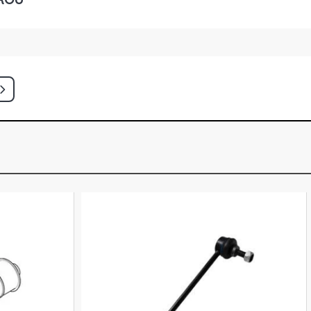
IGHLINE (1K6) SEDAN 2.0 16V TSI
NA (2015 - 2018)
ORTLINE SEDAN 2.0 8V CKJA FLEX
)