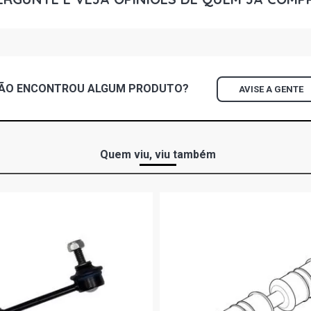
JETTA TSI H
BWA GASOLI
JETTA COMF
(2012 - 2014
ÃO ENCONTROU
ALGUM
PRODUTO?
AVISE A GENTE
Quem viu, viu também