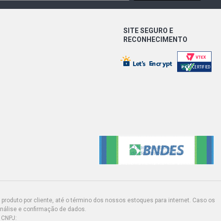
SITE SEGURO E
RECONHECIMENTO
produto por cliente, até o término dos nossos estoques para internet. Caso os
análise e confirmação de dados.
 CNPJ: