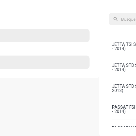
JETTA TSI 
- 2014)
JETTA STD 
- 2014)
JETTA STD 
2013)
PASSAT FSI
- 2014)
PASSAT VAR
2016)