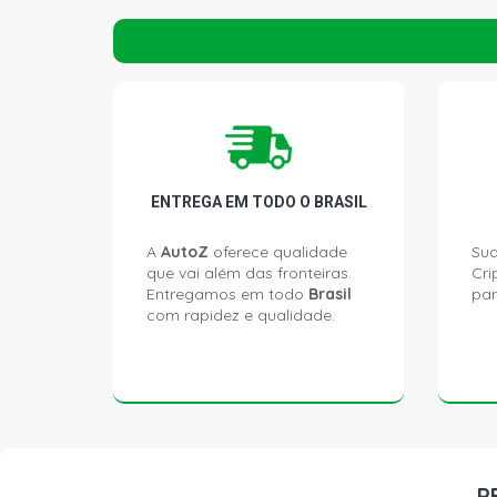
ENTREGA EM TODO O BRASIL
A
AutoZ
oferece qualidade
Sua
que vai além das fronteiras.
Cri
Entregamos em todo
Brasil
par
com rapidez e qualidade.
P