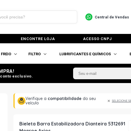
Central de Vendas
ENCONTRE LOJA
ACESSO CNPJ
FREIO
FILTRO
LUBRIFICANTES E QUÍMICOS
MPRA!
conto exclusivo.
Verifique a
compatibilidade
do seu
SELECIONE S
veículo
Bieleta Barra Estabilizadora Dianteira 5312691
Monroe Axios