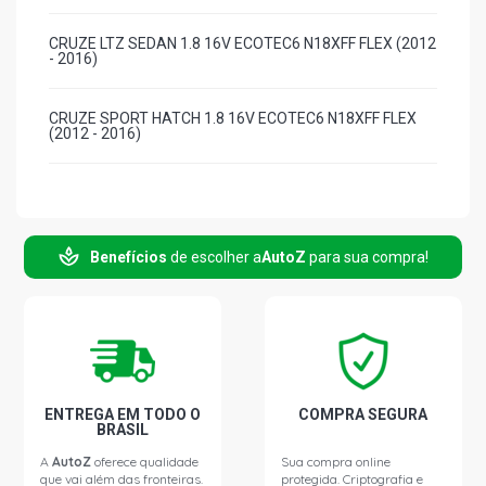
CRUZE LTZ SEDAN 1.8 16V ECOTEC6 N18XFF FLEX (2012
- 2016)
CRUZE SPORT HATCH 1.8 16V ECOTEC6 N18XFF FLEX
(2012 - 2016)
Benefícios
de escolher a
AutoZ
para sua compra!
ENTREGA EM TODO O
COMPRA SEGURA
BRASIL
A
AutoZ
oferece qualidade
Sua compra online
que vai além das fronteiras.
protegida. Criptografia e