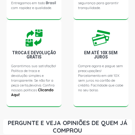
Entregamos em todo
Brasil
segurança para garantir
com rapidez e qualidade.
tranquilidade.
TROCA E DEVOLUÇÃO
EM ATÉ 10X SEM
GRÁTIS
JUROS
Garantimos sua satisfação!
Compre agora e pague sem
Política de troca e
preocupações!
devolução simples e
Parcelamento em até 10X
transparente. Se não for a
sem juros no cartão de
peça certa,devolva. Confira
crédito. Facilidade que cabe
nossas políticas
Clicando
no seu bolso.
Aqui!
PERGUNTE E VEJA OPINIÕES DE QUEM JÁ
COMPROU