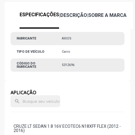
ESPECIFICAÇÕES
|
DESCRIÇÃO
|
SOBRE A MARCA
FABRICANTE
AXIOS
TIPO DE VEÍCULO
Carro
CÓDIGO DO
5312696
FABRICANTE
APLICAÇÃO
CRUZE LT SEDAN 1.8 16V ECOTEC6 N18XFF FLEX (2012 -
2016)