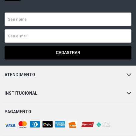
DEL REY L SEDAN 1.8 8V AP (1989 - 1992)
PAMPA L PICKUP 1.6 8V AE (1985 - 1992)
CADASTRAR
ATENDIMENTO
INSTITUCIONAL
PAGAMENTO