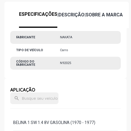
ESPECIFICAÇÕES
|
DESCRIÇÃO
|
SOBRE A MARCA
FABRICANTE
NAKATA
TIPO DE VEÍCULO
Carro
CÓDIGO DO
N92025
FABRICANTE
APLICAÇÃO
BELINA 1 SW 1.4 8V GASOLINA (1970 - 1977)