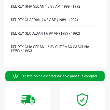
DEL REY GHIA SEDAN 1.6 8V AP (1989 - 1992)
DEL REY GL SEDAN 1.6 8V AP (1989 - 1992)
DEL REY GLX SEDAN 1.6 8V AP (1989 - 1992)
DEL REY GHIA SEDAN 1.6 8V CHT EMAX GASOLINA
(1985 - 1992)
DEL REY L SEDAN 1.6 8V CHT EMAX GASOLINA (1985 -
1992)
Benefícios
de escolher a
AutoZ
para sua compra!
DEL REY OURO SEDAN 1.6 8V CHT EMAX GASOLINA
(1986 - 1992)
DEL REY PRATA SEDAN 1.6 8V CHT EMAX GASOLINA
(1986 - 1992)