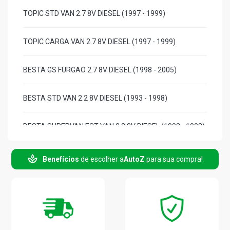
TOPIC STD VAN 2.7 8V DIESEL (1997 - 1999)
TOPIC CARGA VAN 2.7 8V DIESEL (1997 - 1999)
BESTA GS FURGAO 2.7 8V DIESEL (1998 - 2005)
BESTA STD VAN 2.2 8V DIESEL (1993 - 1998)
BESTA SUPERVAN EST VAN 2.2 8V DIESEL (1993 - 1998)
BESTA SUPERVAN STD VAN 2.2 8V DIESEL (1993 - 1998)
Benefícios
de escolher a
AutoZ
para sua compra!
BESTA STD VAN 2.7 8V DIESEL (1993 - 1999)
BESTA GS VAN 2.7 8V DIESEL (1993 - 2005)