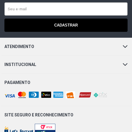
FIT LX HATCH 1.5 16V I-VTEC ONE FLEX (2014 - 2021)
FIT EXL HATCH 1.5 16V I-VTEC ONE FLEX (2014 - 2021)
CADASTRAR
KICKS SL SUV 1.6 16V HR16DE CVVTCS (FSS) L4 FLEX
(2016 - 2021)
ATENDIMENTO
MARCH S HATCH 1.0 12V HR10 FLEX (2015 - 2019)
INSTITUCIONAL
MARCH SV HATCH 1.0 12V HR10 FLEX (2016 - 2019)
PAGAMENTO
KICKS RIO 2016 SUV 1.6 16V HR16DE CVVTCS (FSS) L4
FLEX (2017 - 2020)
KICKS S SUV 1.6 16V HR16DE CVVTCS (FSS) L4 FLEX
SITE SEGURO E
RECONHECIMENTO
(2017 - 2021)