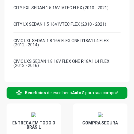
CITY EXL SEDAN 1.5 16V IVTEC FLEX (2010 - 2021)
CITY LX SEDAN 1.5 16V IVTEC FLEX (2010 - 2021)
CIVIC LXL SEDAN 1.8 16V FLEX ONE R18A1 L4 FLEX
(2012 - 2014)
CIVIC LXS SEDAN 1.8 16V FLEX ONE R18A1 L4 FLEX
(2013 - 2016)
CIVIC EXR SEDAN 2.0 16V FLEX ONE FLEX (2014 - 2016)
Benefícios
de escolher a
AutoZ
para sua compra!
FIT LX HATCH 1.4 16V FLEX FLEX (2009 - 2014)
FIT EX HATCH 1.5 16V IVTEC FLEX (2009 - 2014)
ENTREGA EM TODO O
COMPRA SEGURA
BRASIL
FIT EXL HATCH 1.5 16V IVTEC FLEX (2009 - 2013)