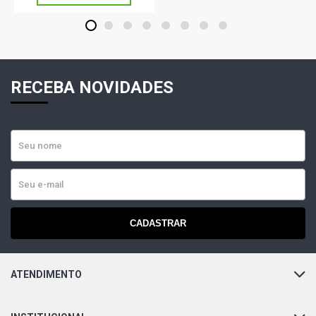
1
2
3
4
5
6
7
8
RECEBA NOVIDADES
CADASTRAR
ATENDIMENTO