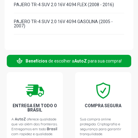
PAJERO TR-4 SUV 2.0 16V 4G94 FLEX (2008 - 2016)
PAJERO TR-4 SUV 2.0 16V 4G94 GASOLINA (2005 -
2007)
Benefícios
de escolher a
AutoZ
para sua compra!
ENTREGA EM TODO O
COMPRA SEGURA
BRASIL
A
AutoZ
oferece qualidade
Sua compra online
que vai além das fronteiras.
protegida. Criptografia e
Entregamos em todo
Brasil
segurança para garantir
com rapidez e qualidade.
tranquilidade.