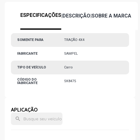
ESPECIFICAÇÕES
|
DESCRIÇÃO
|
SOBRE A MARCA
SOMENTE PARA
TRAÇÃO 4X4
FABRICANTE
SAMPEL
TIPO DE VEÍCULO
Carro
CÓDIGO DO
SK8475
FABRICANTE
APLICAÇÃO