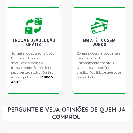
TROCA E DEVOLUÇÃO
EM ATÉ 10X SEM
GRÁTIS
JUROS
Garantimos sua satisfação!
Compre agora e pague sem
Política de troca e
preocupações!
devolução simples e
Parcelamento em até 10X
transparente. Se não for a
sem juros no cartão de
peça certa,devolva. Confira
crédito. Facilidade que cabe
nossas políticas
Clicando
no seu bolso.
Aqui!
PERGUNTE E VEJA OPINIÕES DE QUEM JÁ
COMPROU