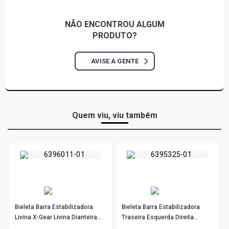
NÃO ENCONTROU
ALGUM
PRODUTO?
AVISE A GENTE
Quem viu, viu também
Bieleta Barra Estabilizadora
Bieleta Barra Estabilizadora
Livina X-Gear Livina Dianteira
Traseira Esquerda Direita
Esquerda Ou Direita Nakata
Nakata N96003