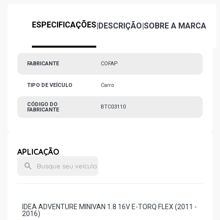
ESPECIFICAÇÕES
|
DESCRIÇÃO
|
SOBRE A MARCA
FABRICANTE
COFAP
TIPO DE VEÍCULO
Carro
CÓDIGO DO
BTC03110
FABRICANTE
APLICAÇÃO
IDEA ADVENTURE MINIVAN 1.8 16V E-TORQ FLEX (2011 -
2016)