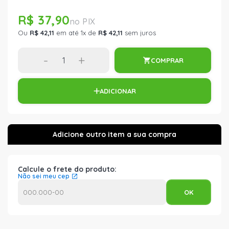
R$ 37,90
Ou
R$ 42,11
em até 1x de
R$ 42,11
sem juros
-
+
COMPRAR
ADICIONAR
Calcule o frete do produto:
Não sei meu cep