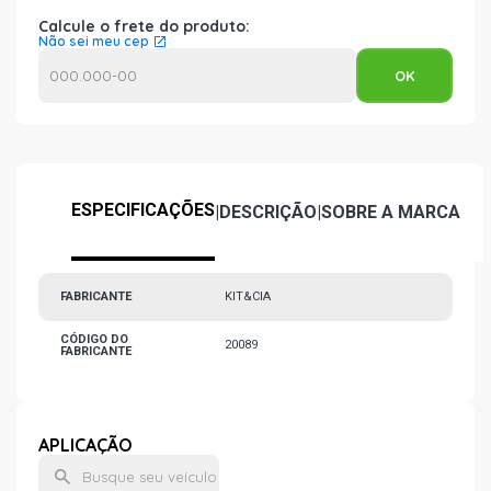
Calcule o frete do produto:
Não sei meu cep
ESPECIFICAÇÕES
|
DESCRIÇÃO
|
SOBRE A MARCA
FABRICANTE
KIT&CIA
CÓDIGO DO
20089
FABRICANTE
APLICAÇÃO