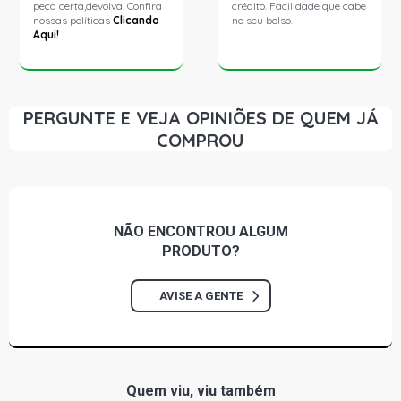
peça certa,devolva. Confira
crédito. Facilidade que cabe
nossas políticas
Clicando
no seu bolso.
Aqui!
PERGUNTE E VEJA OPINIÕES DE QUEM JÁ
COMPROU
NÃO ENCONTROU
ALGUM
PRODUTO?
AVISE A GENTE
Quem viu, viu também