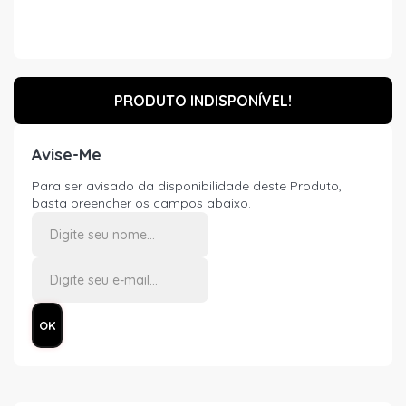
PRODUTO INDISPONÍVEL!
Avise-Me
Para ser avisado da disponibilidade deste Produto,
basta preencher os campos abaixo.