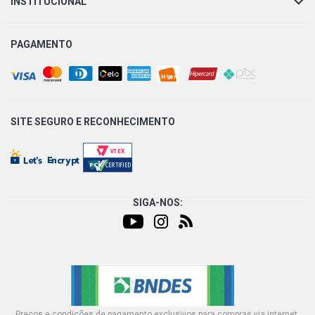
INSTITUCIONAL
OM611LA DIESEL (2001 - 2016)
PAGAMENTO
SPRINTER 415 FURGAO EXTRA LONGO FURGAO 2.2 16V
OM651LA DIESEL (2012 - 2021)
SPRINTER 415 FURGAO LONGO FURGAO 2.2 16V
OM651LA DIESEL (2012 - 2021)
SITE SEGURO E
RECONHECIMENTO
SPRINTER 515 FURGAO EXTRA LONGO FURGAO 2.2 16V
OM651LA DIESEL (2012 - 2021)
SPRINTER 311 CHASSI PICKUP 2.2 16V OM611LA DIESEL
(2001 - 2012)
SIGA-NOS:
SPRINTER 415 VAN LUXO TETO ALTO VAN 2.2 16V
OM651LA DIESEL (2012 - 2021)
SPRINTER 415 VAN LUXO TETO BAIXO VAN 2.2 16V
OM651LA DIESEL (2012 - 2021)
Preços e condições de pagamento exclusivos para compras via internet,