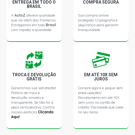
ENTREGA EM TODO O
COMPRA SEGURA
BRASIL
A
AutoZ
oferece qualidade
Sua compra online
que vai além das fronteiras.
protegida. Criptografia e
Entregamos em todo
Brasil
segurança para garantir
com rapidez e qualidade.
tranquilidade.
TROCA E DEVOLUÇÃO
EM ATÉ 10X SEM
GRÁTIS
JUROS
Garantimos sua satisfação!
Compre agora e pague sem
Política de troca e
preocupações!
devolução simples e
Parcelamento em até 10X
transparente. Se não for a
sem juros no cartão de
peça certa,devolva. Confira
crédito. Facilidade que cabe
nossas políticas
Clicando
no seu bolso.
Aqui!