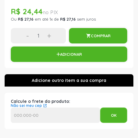
R$ 24,44
Ou
R$ 27,16
em até 1x de
R$ 27,16
sem juros
-
+
COMPRAR
ADICIONAR
Calcule o frete do produto:
Não sei meu cep