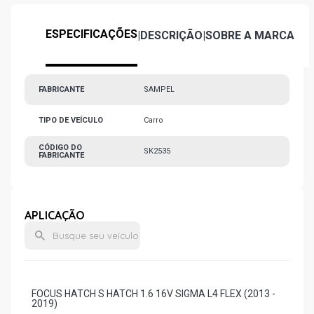
ESPECIFICAÇÕES
|
DESCRIÇÃO
|
SOBRE A MARCA
FABRICANTE
SAMPEL
TIPO DE VEÍCULO
Carro
CÓDIGO DO
SK2535
FABRICANTE
APLICAÇÃO
FOCUS HATCH S HATCH 1.6 16V SIGMA L4 FLEX (2013 -
2019)