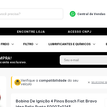
Central de Vendas
ENCONTRE LOJA
ACESSO CNPJ
FREIO
FILTRO
LUBRIFICANTES E QUÍMICOS
MPRA!
conto exclusivo.
Verifique a
compatibilidade
do seu
SELECIONE S
veículo
Bobina De Ignição 4 Pinos Bosch Fiat Bravo
Idea Palio Punto F000Zs0243