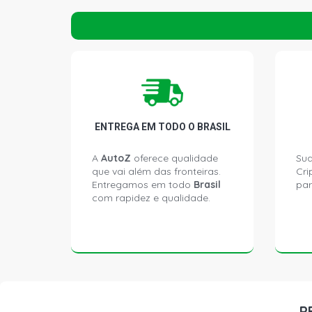
ENTREGA EM TODO O BRASIL
A
AutoZ
oferece qualidade
Sua
que vai além das fronteiras.
Cri
Entregamos em todo
Brasil
par
com rapidez e qualidade.
P