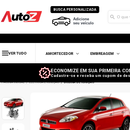
BUSCA PERSONALIZADA
Adicione
seu veículo
VER TUDO
AMORTECEDOR
EMBREAGEM
ECONOMIZE EM SUA PRIMEIRA CO
Cadastre-se e receba um cupom de des
ELÉTRICA E IGNIÇÃO
BOBINA DE IGNIÇÃO