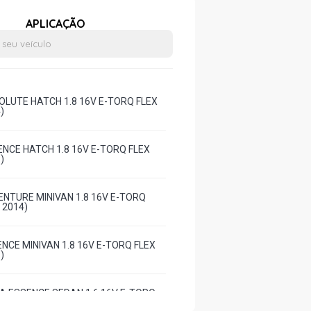
APLICAÇÃO
LUTE HATCH 1.8 16V E-TORQ FLEX
)
NCE HATCH 1.8 16V E-TORQ FLEX
)
NTURE MINIVAN 1.8 16V E-TORQ
- 2014)
NCE MINIVAN 1.8 16V E-TORQ FLEX
)
A ESSENCE SEDAN 1.6 16V E-TORQ
- 2018)