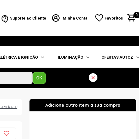
0
Suporte ao Cliente
Minha Conta
Favoritos
ELÉTRICA E IGNIÇÃO
ILUMINAÇÃO
OFERTAS AUTOZ
OK
EU VEÍCULO