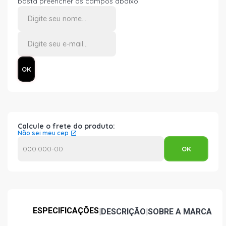
basta preencher os campos abaixo.
Calcule o frete do produto:
Não sei meu cep
ESPECIFICAÇÕES
|
DESCRIÇÃO
|
SOBRE A MARCA