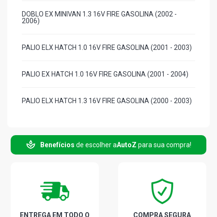
DOBLO EX MINIVAN 1.3 16V FIRE GASOLINA (2002 -
2006)
PALIO ELX HATCH 1.0 16V FIRE GASOLINA (2001 - 2003)
PALIO EX HATCH 1.0 16V FIRE GASOLINA (2001 - 2004)
PALIO ELX HATCH 1.3 16V FIRE GASOLINA (2000 - 2003)
PALIO EX HATCH 1.3 16V FIRE GASOLINA (2000 - 2004)
Benefícios
de escolher a
AutoZ
para sua compra!
PALIO WEEKEND ELX SW 1.0 16V FIRE GASOLINA (2000 -
2003)
PALIO WEEKEND ELX SW 1.3 16V FIRE GASOLINA (2000 -
2003)
ENTREGA EM TODO O
COMPRA SEGURA