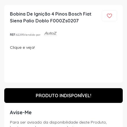
Bobina De Ignição 4 Pinos Bosch Fiat
Siena Palio Doblo F000Zs0207
REF:
62295
Vendido por:
Clique e veja!
PRODUTO INDISPONÍVEL!
Avise-Me
Para ser avisado da disponibilidade deste Produto,