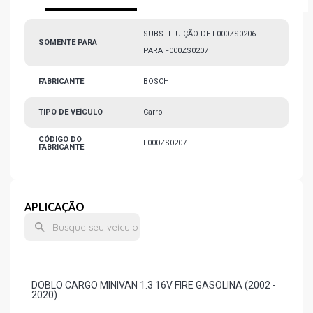
SUBSTITUIÇÃO DE F000ZS0206
SOMENTE PARA
PARA F000ZS0207
FABRICANTE
BOSCH
TIPO DE VEÍCULO
Carro
CÓDIGO DO
F000ZS0207
FABRICANTE
APLICAÇÃO
DOBLO CARGO MINIVAN 1.3 16V FIRE GASOLINA (2002 -
2020)