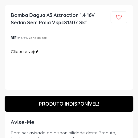
Bomba Dagua A3 Attraction 1.4 16V
Sedan Sem Polia Vkpc81307 Skf
REF:
6467547
Vendido por:
Clique e veja!
PRODUTO INDISPONÍVEL!
Avise-Me
Para ser avisado da disponibilidade deste Produto,