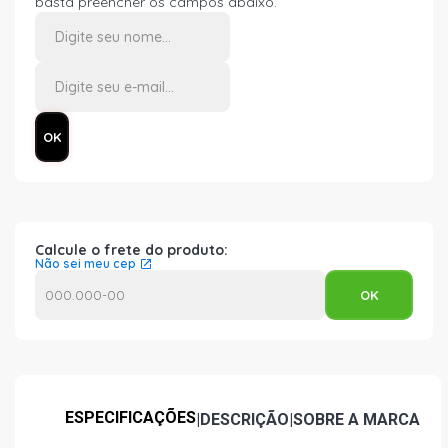
basta preencher os campos abaixo.
Calcule o frete do produto:
Não sei meu cep
ESPECIFICAÇÕES
|
DESCRIÇÃO
|
SOBRE A MARCA