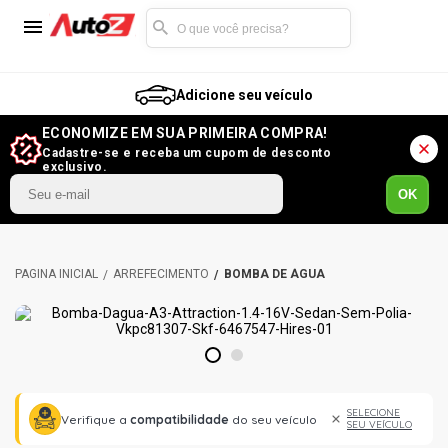
Adicione seu veículo
ECONOMIZE EM SUA PRIMEIRA COMPRA!
Cadastre-se e receba um cupom de desconto
exclusivo.
OK
ARREFECIMENTO
BOMBA DE ÁGUA
1
2
SELECIONE
Verifique a
compatibilidade
do seu veículo
SEU VEÍCULO