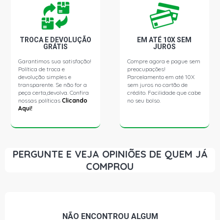
TROCA E DEVOLUÇÃO
EM ATÉ 10X SEM
GRÁTIS
JUROS
Garantimos sua satisfação!
Compre agora e pague sem
Política de troca e
preocupações!
devolução simples e
Parcelamento em até 10X
transparente. Se não for a
sem juros no cartão de
peça certa,devolva. Confira
crédito. Facilidade que cabe
nossas políticas
Clicando
no seu bolso.
Aqui!
PERGUNTE E VEJA OPINIÕES DE QUEM JÁ
COMPROU
NÃO ENCONTROU
ALGUM