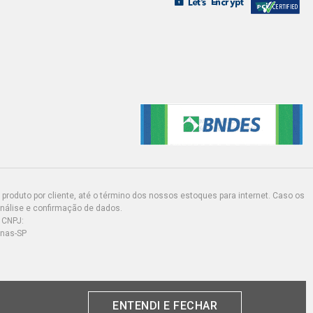
produto por cliente, até o término dos nossos estoques para internet. Caso os
análise e confirmação de dados.
 CNPJ:
inas-SP
ENTENDI E FECHAR