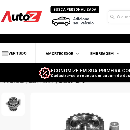
BUSCA PERSONALIZADA
Adicione
seu veículo
VER TUDO
AMORTECEDOR
EMBREAGEM
ECONOMIZE EM SUA PRIMEIRA CO
Cadastre-se e receba um cupom de des
ARREFECIMENTO
BOMBA DE ÁGUA