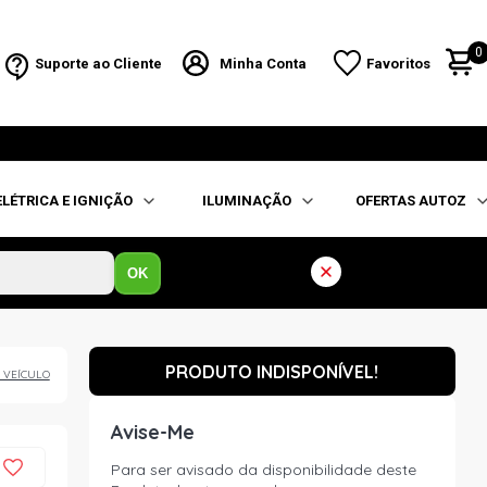
0
Suporte ao Cliente
Minha Conta
Favoritos
ELÉTRICA E IGNIÇÃO
ILUMINAÇÃO
OFERTAS AUTOZ
OK
PRODUTO INDISPONÍVEL!
 VEÍCULO
Avise-Me
Para ser avisado da disponibilidade deste