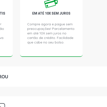
TIS
EM ATÉ 10X SEM JUROS
!
Compre agora e pague sem
ção
preocupações! Parcelamento
em até 10X sem juros no
va.
cartão de crédito. Facilidade
que cabe no seu bolso.
ROU