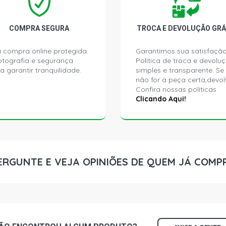
COMPRA SEGURA
TROCA E DEVOLUÇÃO GRÁ
 compra online protegida.
Garantimos sua satisfação
ptografia e segurança
Política de troca e devolu
a garantir tranquilidade.
simples e transparente. Se
não for a peça certa,devol
Confira nossas políticas
Clicando Aqui!
ERGUNTE E VEJA OPINIÕES DE QUEM JÁ COMP