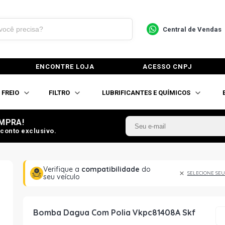
Central de Vendas
ENCONTRE LOJA
ACESSO CNPJ
FREIO
FILTRO
LUBRIFICANTES E QUÍMICOS
MPRA!
conto exclusivo.
Verifique a
compatibilidade
do
SELECIONE SEU
seu veículo
Bomba Dagua Com Polia Vkpc81408A Skf