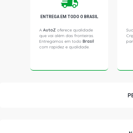
ENTREGA EM TODO O BRASIL
A
AutoZ
oferece qualidade
Sua
que vai além das fronteiras.
Cri
Entregamos em todo
Brasil
par
com rapidez e qualidade.
P