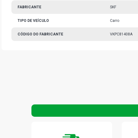
FABRICANTE
SKF
TIPO DE VEÍCULO
Carro
CÓDIGO DO FABRICANTE
VKPC81408A