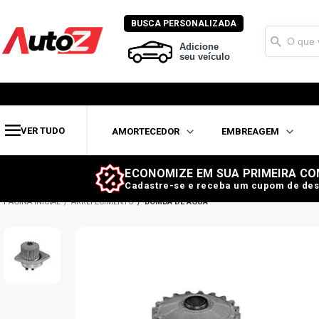
BUSCA PERSONALIZADA
Adicione
seu veículo
VER TUDO
AMORTECEDOR
EMBREAGEM
ECONOMIZE EM SUA PRIMEIRA CO
Cadastre-se e receba um cupom de des
ARREFECIMENTO
BOMBA DE ÁGUA