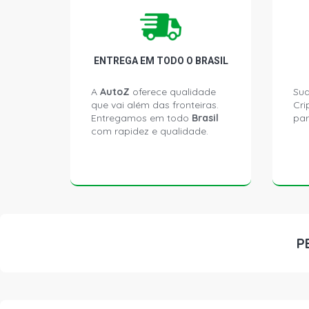
ENTREGA EM TODO O BRASIL
A
AutoZ
oferece qualidade
Sua
que vai além das fronteiras.
Cri
Entregamos em todo
Brasil
par
com rapidez e qualidade.
P