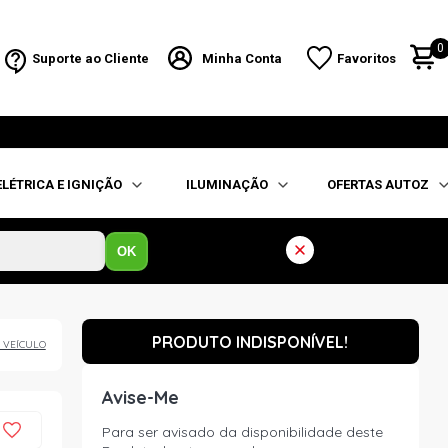
0
Suporte ao Cliente
Minha Conta
Favoritos
ELÉTRICA E IGNIÇÃO
ILUMINAÇÃO
OFERTAS AUTOZ
OK
PRODUTO INDISPONÍVEL!
 VEÍCULO
Avise-Me
Para ser avisado da disponibilidade deste