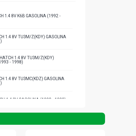
H 1.4 8V K6B GASOLINA (1992 -
CH 1.4 8V TU3M/Z(KDY) GASOLINA
)
 HATCH 1.4 8V TU3M/Z(KDY)
993 - 1998)
CH 1.4 8V TU3MC(KDZ) GASOLINA
)
CH 1.4 8V GASOLINA (1993 - 1998)
N HATCH 1.6 8V TU5JP4(NFZ)
999 - 2001)