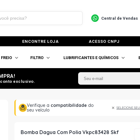
Central de Vendas
ENCONTRE LOJA
ACESSO CNPJ
FREIO
FILTRO
LUBRIFICANTES E QUÍMICOS
MPRA!
conto exclusivo.
Verifique a
compatibilidade
do
SELECIONE SEU
seu veículo
Bomba Dagua Com Polia Vkpc83428 Skf