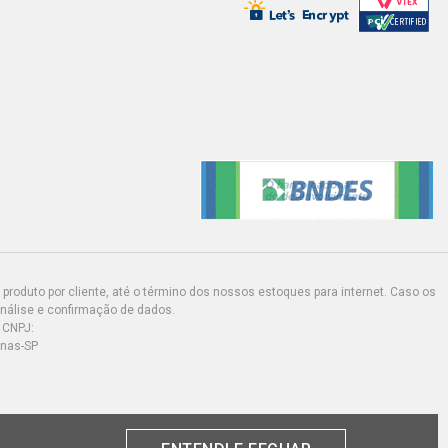
produto por cliente, até o término dos nossos estoques para internet. Caso os
análise e confirmação de dados.
 CNPJ:
inas-SP