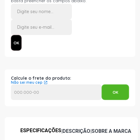
basta preencher os campos abaixo.
Calcule o frete do produto:
Não sei meu cep
ESPECIFICAÇÕES
|
DESCRIÇÃO
|
SOBRE A MARCA