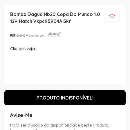
Bomba Dagua Hb20 Copa Do Mundo 1.0
12V Hatch Vkpc95904A Skf
REF:
6529127
Vendido por:
Clique e veja!
PRODUTO INDISPONÍVEL!
Avise-Me
Para ser avisado da disponibilidade deste Produto,