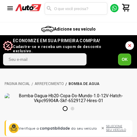
Adicione seu veículo
ECONOMIZE EM SUA PRIMEIRA COMPRA!
Cadastre-se e receba um cupom de desconto
exclusivo.
OK
ARREFECIMENTO
BOMBA DE ÁGUA
1
2
SELECIONE
Verifique a
compatibilidade
do seu veículo
SEU VEÍCULO