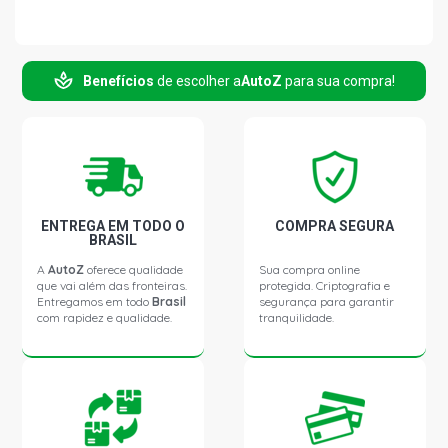
LS111 LS CAMINHAO 11.0 12V D11 DIESEL (1975 - 1976)
Benefícios
de escolher a
AutoZ
para sua compra!
ENTREGA EM TODO O
COMPRA SEGURA
BRASIL
A
AutoZ
oferece qualidade
Sua compra online
que vai além das fronteiras.
protegida. Criptografia e
Entregamos em todo
Brasil
segurança para garantir
com rapidez e qualidade.
tranquilidade.