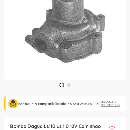
1
2
SELECIONE
Verifique a
compatibilidade
do seu veículo
SEU VEÍCULO
Bomba Dagua Ls110 Ls 1.0 12V Caminhao