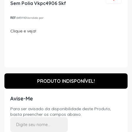
Sem Polia Vkpc4906 Skf
REF:
6451110
Vendido por:
Clique e veja!
PRODUTO INDISPONÍVEL!
Avise-Me
Para ser avisado da disponibilidade deste Produto,
basta preencher os campos abaixo.