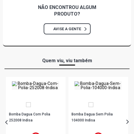
NÃO ENCONTROU
ALGUM
PRODUTO?
AVISE A GENTE
Quem viu, viu também
Bomba Dagua Com Polia
Bomba Dagua Sem Polia
252008 Indisa
104000 Indisa
R$ 67,67
R$ 148,90
no PIX
no PIX