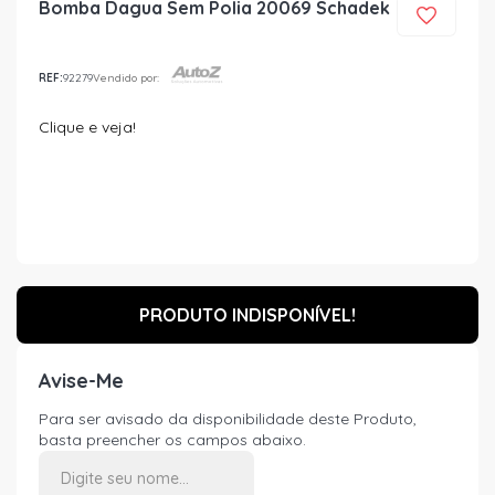
Bomba Dagua Sem Polia 20069 Schadek
REF:
92279
Vendido por:
Clique e veja!
PRODUTO INDISPONÍVEL!
Avise-Me
Para ser avisado da disponibilidade deste Produto,
basta preencher os campos abaixo.