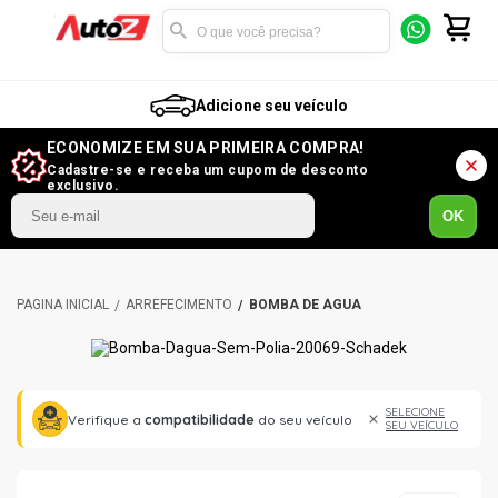
Adicione seu veículo
ECONOMIZE EM SUA PRIMEIRA COMPRA!
Cadastre-se e receba um cupom de desconto
exclusivo.
OK
ARREFECIMENTO
BOMBA DE ÁGUA
SELECIONE
Verifique a
compatibilidade
do seu veículo
SEU VEÍCULO