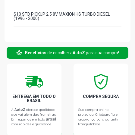
S10 STD PICKUP 2.5 8V MAXION HS TURBO DIESEL
(1996 - 2000)
Benefícios
de escolher a
AutoZ
para sua compra!
ENTREGA EM TODO O
COMPRA SEGURA
BRASIL
A
AutoZ
oferece qualidade
Sua compra online
que vai além das fronteiras.
protegida. Criptografia e
Entregamos em todo
Brasil
segurança para garantir
com rapidez e qualidade.
tranquilidade.