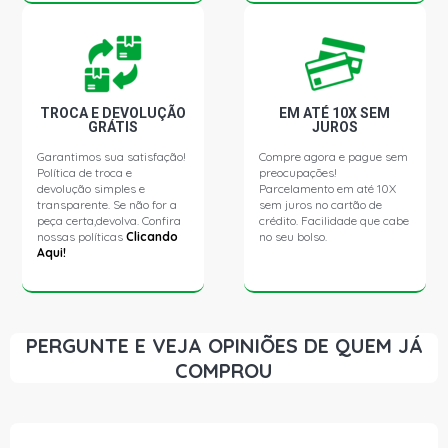
TROCA E DEVOLUÇÃO
EM ATÉ 10X SEM
GRÁTIS
JUROS
Garantimos sua satisfação!
Compre agora e pague sem
Política de troca e
preocupações!
devolução simples e
Parcelamento em até 10X
transparente. Se não for a
sem juros no cartão de
peça certa,devolva. Confira
crédito. Facilidade que cabe
nossas políticas
Clicando
no seu bolso.
Aqui!
PERGUNTE E VEJA OPINIÕES DE QUEM JÁ
COMPROU