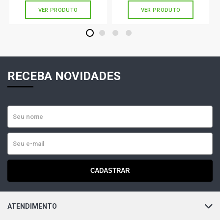
VER PRODUTO
VER PRODUTO
1
2
3
4
RECEBA NOVIDADES
CADASTRAR
ATENDIMENTO