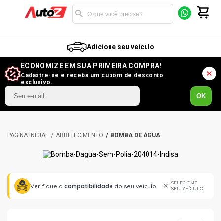
Adicione seu veículo
ECONOMIZE EM SUA PRIMEIRA COMPRA!
Cadastre-se e receba um cupom de desconto
exclusivo.
OK
ARREFECIMENTO
BOMBA DE ÁGUA
SELECIONE
Verifique a
compatibilidade
do seu veículo
SEU VEÍCULO