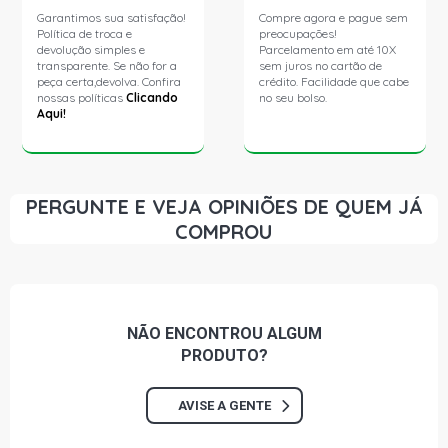
Garantimos sua satisfação!
Compre agora e pague sem
Política de troca e
preocupações!
devolução simples e
Parcelamento em até 10X
transparente. Se não for a
sem juros no cartão de
peça certa,devolva. Confira
crédito. Facilidade que cabe
nossas políticas
Clicando
no seu bolso.
Aqui!
PERGUNTE E VEJA OPINIÕES DE QUEM JÁ
COMPROU
NÃO ENCONTROU
ALGUM
PRODUTO?
AVISE A GENTE