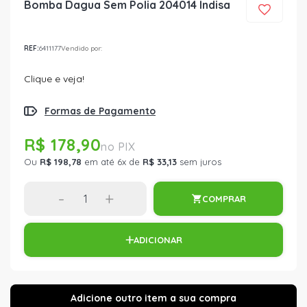
Bomba Dagua Sem Polia 204014 Indisa
REF:
6411177
Vendido por:
Clique e veja!
Formas de Pagamento
R$ 178,90
Ou
R$ 198,78
em até 6x de
R$ 33,13
sem juros
-
+
COMPRAR
ADICIONAR