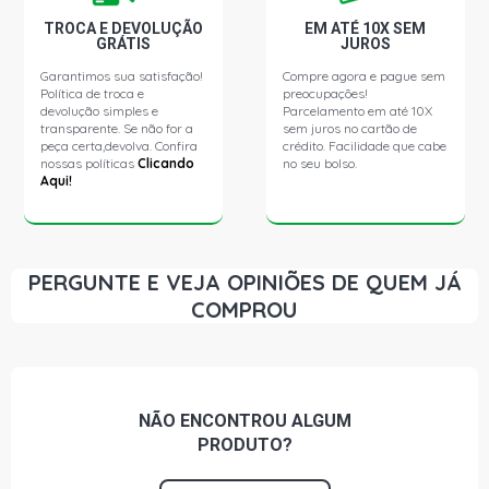
TROCA E DEVOLUÇÃO
EM ATÉ 10X SEM
GRÁTIS
JUROS
Garantimos sua satisfação!
Compre agora e pague sem
Política de troca e
preocupações!
devolução simples e
Parcelamento em até 10X
transparente. Se não for a
sem juros no cartão de
peça certa,devolva. Confira
crédito. Facilidade que cabe
nossas políticas
Clicando
no seu bolso.
Aqui!
PERGUNTE E VEJA OPINIÕES DE QUEM JÁ
COMPROU
NÃO ENCONTROU
ALGUM
PRODUTO?