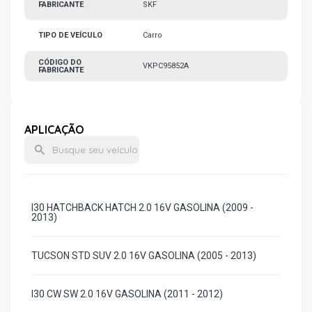
FABRICANTE
SKF
TIPO DE VEÍCULO
Carro
CÓDIGO DO
VKPC95852A
FABRICANTE
APLICAÇÃO
I30 HATCHBACK HATCH 2.0 16V GASOLINA (2009 -
2013)
TUCSON STD SUV 2.0 16V GASOLINA (2005 - 2013)
I30 CW SW 2.0 16V GASOLINA (2011 - 2012)