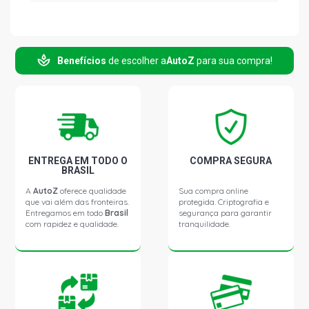
Benefícios
de escolher a
AutoZ
para sua compra!
ENTREGA EM TODO O
COMPRA SEGURA
BRASIL
A
AutoZ
oferece qualidade
Sua compra online
que vai além das fronteiras.
protegida. Criptografia e
Entregamos em todo
Brasil
segurança para garantir
com rapidez e qualidade.
tranquilidade.