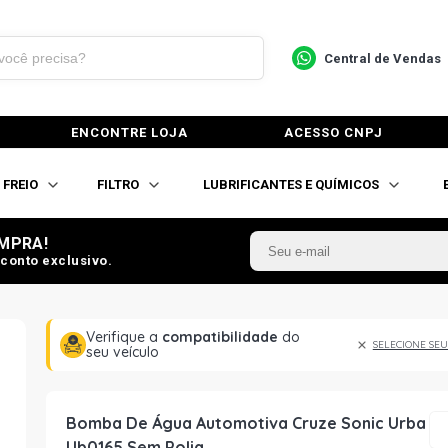
Central de Vendas
ENCONTRE LOJA
ACESSO CNPJ
FREIO
FILTRO
LUBRIFICANTES E QUÍMICOS
MPRA!
conto exclusivo.
Verifique a
compatibilidade
do
SELECIONE SEU
seu veículo
Bomba De Água Automotiva Cruze Sonic Urba
Ub0165 Sem Polia