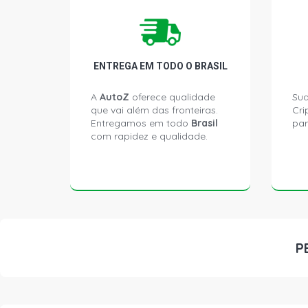
ENTREGA EM TODO O BRASIL
A
AutoZ
oferece qualidade
Sua
que vai além das fronteiras.
Cri
Entregamos em todo
Brasil
par
com rapidez e qualidade.
P