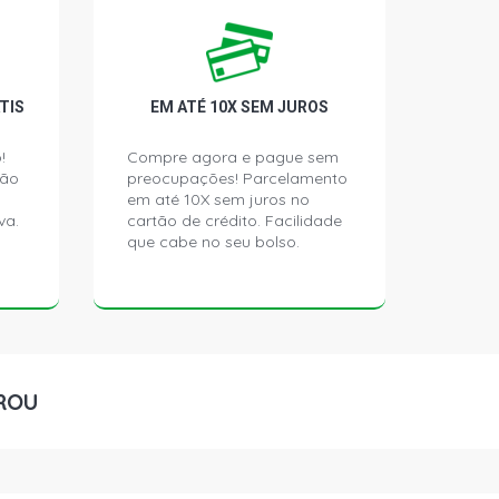
TIS
EM ATÉ 10X SEM JUROS
!
Compre agora e pague sem
ção
preocupações! Parcelamento
em até 10X sem juros no
va.
cartão de crédito. Facilidade
que cabe no seu bolso.
ROU