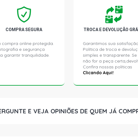
COMPRA SEGURA
TROCA E DEVOLUÇÃO GRÁ
 compra online protegida.
Garantimos sua satisfação
ptografia e segurança
Política de troca e devolu
a garantir tranquilidade.
simples e transparente. Se
não for a peça certa,devol
Confira nossas políticas
Clicando Aqui!
ERGUNTE E VEJA OPINIÕES DE QUEM JÁ COMP