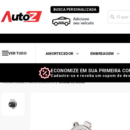
BUSCA PERSONALIZADA
Adicione
seu veículo
VER TUDO
AMORTECEDOR
EMBREAGEM
ECONOMIZE EM SUA PRIMEIRA CO
Cadastre-se e receba um cupom de des
ARREFECIMENTO
BOMBA DE ÁGUA