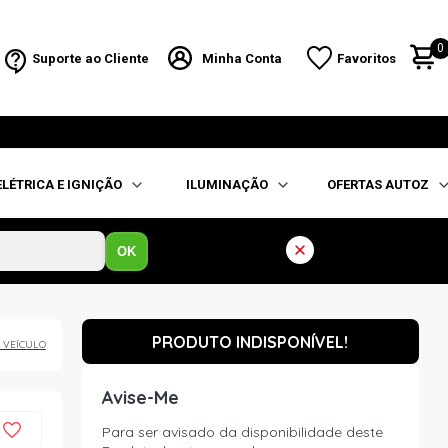
0
Suporte ao Cliente
Minha Conta
Favoritos
ELÉTRICA E IGNIÇÃO
ILUMINAÇÃO
OFERTAS AUTOZ
OK
PRODUTO INDISPONÍVEL!
 VEÍCULO
Avise-Me
Para ser avisado da disponibilidade deste