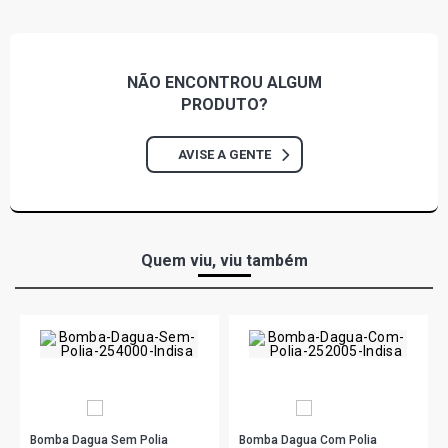
SERIE T 124 CAMINHAO 11.7 12V DC12 DIESEL (1998 -
2007)
NÃO ENCONTROU
ALGUM
SERIE T 124 CAMINHAO 11.7 24V DSC12 01 L6 DIESEL
PRODUTO?
(1998 - 2007)
AVISE A GENTE
SERIE T 124 CAMINHAO 11.7 24V DSC12 02 L6 DIESEL
(1998 - 2007)
SERIE T 124 CAMINHAO 12.7 12V DSC9 12 DIESEL (1998
- 2007)
Quem viu, viu também
Bomba Dagua Sem Polia
Bomba Dagua Com Polia