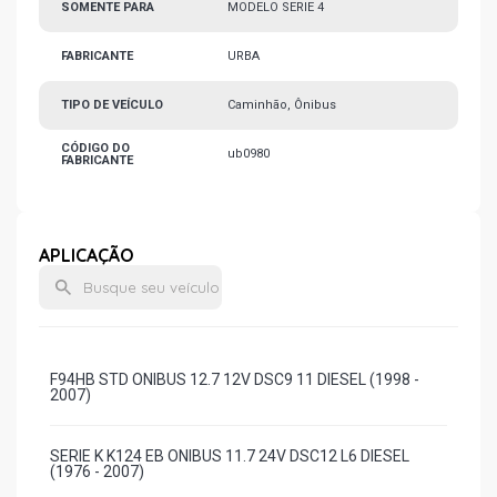
SOMENTE PARA
MODELO SERIE 4
FABRICANTE
URBA
TIPO DE VEÍCULO
Caminhão, Ônibus
CÓDIGO DO
ub0980
FABRICANTE
APLICAÇÃO
F94HB STD ONIBUS 12.7 12V DSC9 11 DIESEL (1998 -
2007)
SERIE K K124 EB ONIBUS 11.7 24V DSC12 L6 DIESEL
(1976 - 2007)