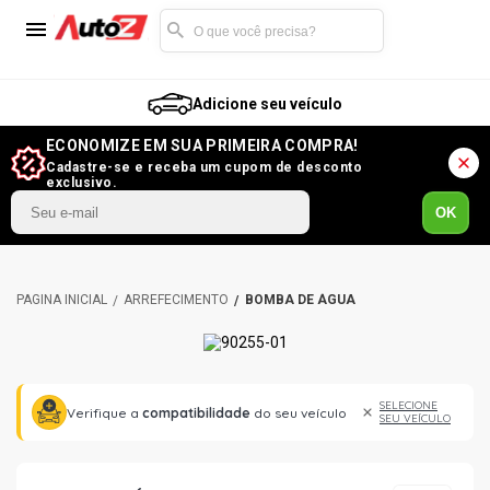
Adicione seu veículo
ECONOMIZE EM SUA PRIMEIRA COMPRA!
Cadastre-se e receba um cupom de desconto
exclusivo.
OK
ARREFECIMENTO
BOMBA DE ÁGUA
SELECIONE
Verifique a
compatibilidade
do seu veículo
SEU VEÍCULO