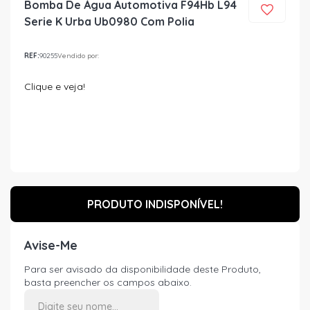
Bomba De Água Automotiva F94Hb L94
Serie K Urba Ub0980 Com Polia
REF:
90255
Vendido por:
Clique e veja!
PRODUTO INDISPONÍVEL!
Avise-Me
Para ser avisado da disponibilidade deste Produto,
basta preencher os campos abaixo.