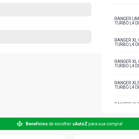
RANGER LIM
TURBO L4 DI
RANGER XL 
TURBO L4 DI
RANGER XL 
TURBO L4 DI
RANGER XLS
TURBO L4 DI
RANGER XLS
TURBO L4 DI
Benefícios
de escolher a
AutoZ
para sua compra!
RANGER XLT
TURBO L4 DI