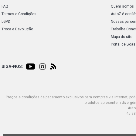
FAQ
Quem somos
Termos e Condições
AutoZ é confiá
LGPD
Nossas parcer
Troca e Devolução
Trabalhe Cono
Mapa do site
Portal de Boas
SIGA-NOS:
Preços e condições de pagamento exclusivos para compras via internet, poden
produtos apresentem divergênc
Auto
45.98