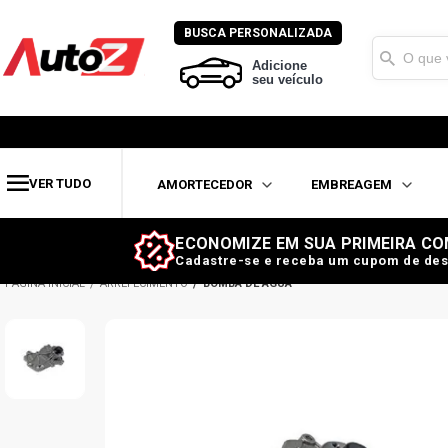
BUSCA PERSONALIZADA
Adicione
seu veículo
VER TUDO
AMORTECEDOR
EMBREAGEM
ECONOMIZE EM SUA PRIMEIRA CO
Cadastre-se e receba um cupom de des
ARREFECIMENTO
BOMBA DE ÁGUA