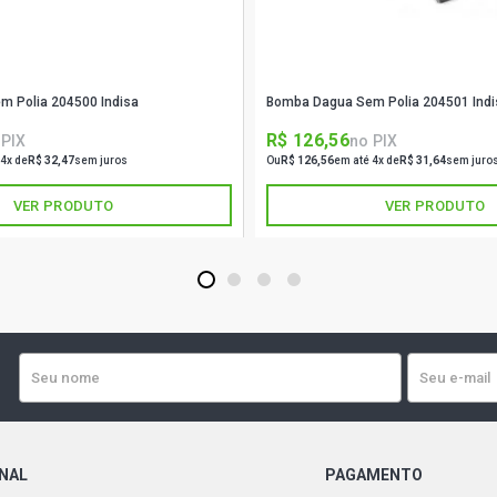
 Polia 204500 Indisa
Bomba Dagua Sem Polia 204501 Indi
R$ 126,56
 PIX
no PIX
 4x de
R$ 32,47
sem juros
Ou
R$ 126,56
em até 4x de
R$ 31,64
sem juro
VER PRODUTO
VER PRODUTO
1
2
3
4
ONAL
PAGAMENTO