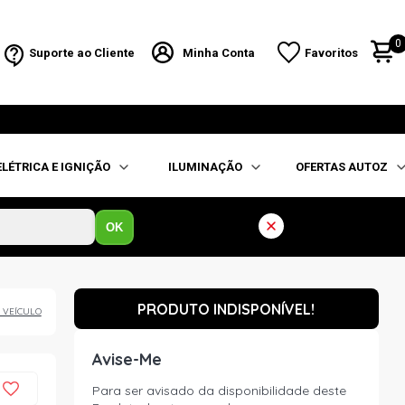
0
Suporte ao Cliente
Minha Conta
Favoritos
ELÉTRICA E IGNIÇÃO
ILUMINAÇÃO
OFERTAS AUTOZ
OK
PRODUTO INDISPONÍVEL!
 VEÍCULO
Avise-Me
Para ser avisado da disponibilidade deste