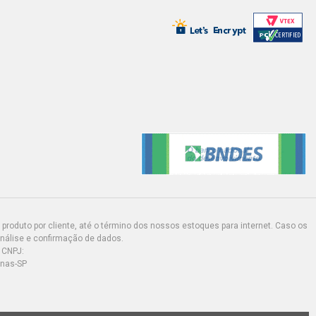
produto por cliente, até o término dos nossos estoques para internet. Caso os
análise e confirmação de dados.
 CNPJ:
inas-SP