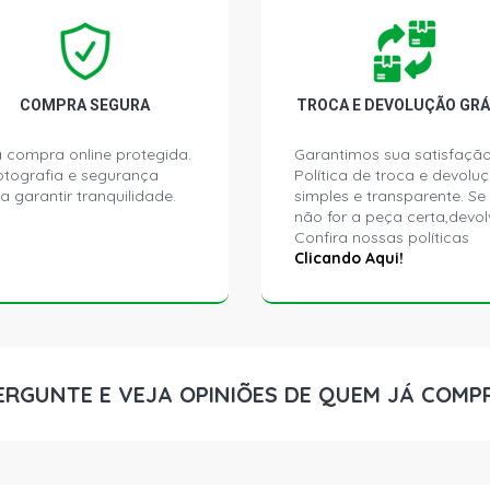
RANGER CD 
NGD3.0E TUR
COMPRA SEGURA
TROCA E DEVOLUÇÃO GRÁ
 compra online protegida.
Garantimos sua satisfação
ptografia e segurança
Política de troca e devolu
a garantir tranquilidade.
simples e transparente. Se
não for a peça certa,devol
Confira nossas políticas
Clicando Aqui!
ERGUNTE E VEJA OPINIÕES DE QUEM JÁ COMP