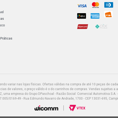
vel
ias
sco
 Práticas
do variar nas lojas físicas. Ofertas válidas na compra de até 10 peças de cada 
ias de valores, o preço válido é o do carrinhos de compras. Vendas sujeitas a 
Z, uma empresa do Grupo DPaschoal - Razão Social: Comercial Automotiva S.A. -
7.005/0169-49 - Rua Edmundo Navarro de Andrade, 1700 - CEP 13031-695, Camp