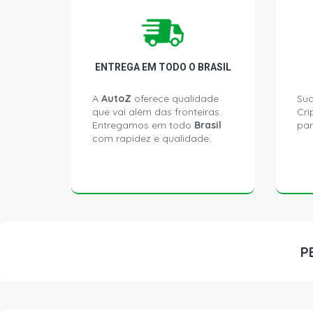
ENTREGA EM TODO O BRASIL
A
AutoZ
oferece qualidade
Sua
que vai além das fronteiras.
Cri
Entregamos em todo
Brasil
par
com rapidez e qualidade.
P