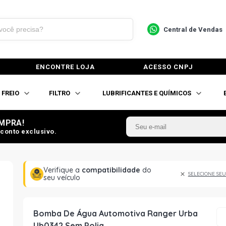
Central de Vendas
ENCONTRE LOJA
ACESSO CNPJ
FREIO
FILTRO
LUBRIFICANTES E QUÍMICOS
MPRA!
conto exclusivo.
Verifique a
compatibilidade
do
SELECIONE SEU
seu veículo
Bomba De Água Automotiva Ranger Urba
Ub0342 Sem Polia