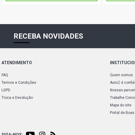
RECEBA NOVIDADES
ATENDIMENTO
INSTITUCI
FAQ
Quem somos
Termos e Condições
AutoZ é confiá
LGPD
Nossas parcer
Troca e Devolução
Trabalhe Cono
Mapa do site
Portal de Boas
SIGA-NOS: