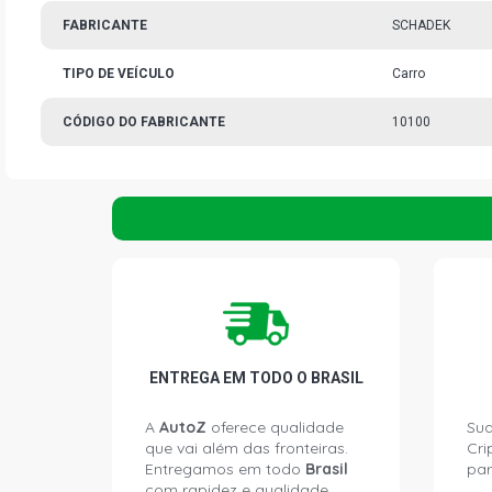
FABRICANTE
SCHADEK
TIPO DE VEÍCULO
Carro
CÓDIGO DO FABRICANTE
10100
ENTREGA EM TODO O BRASIL
A
AutoZ
oferece qualidade
Sua
que vai além das fronteiras.
Cri
Entregamos em todo
Brasil
par
com rapidez e qualidade.