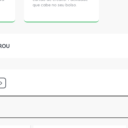
que cabe no seu bolso.
ROU