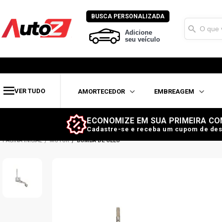
BUSCA PERSONALIZADA
Adicione
seu veículo
VER TUDO
AMORTECEDOR
EMBREAGEM
ECONOMIZE EM SUA PRIMEIRA CO
Cadastre-se e receba um cupom de des
MOTOR
BOMBA DE ÓLEO