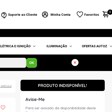
0
Suporte ao Cliente
Minha Conta
Favoritos
ELÉTRICA E IGNIÇÃO
ILUMINAÇÃO
OFERTAS AUTOZ
OK
PRODUTO INDISPONÍVEL!
 VEÍCULO
Avise-Me
Para ser avisado da disponibilidade deste