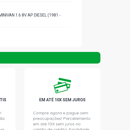
INIVAN 1.6 8V AP DIESEL (1981 -
TIS
EM ATÉ 10X SEM JUROS
!
Compre agora e pague sem
ção
preocupações! Parcelamento
em até 10X sem juros no
va.
cartão de crédito. Facilidade