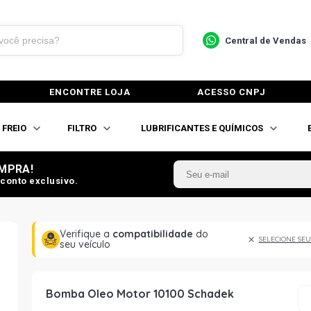
Central de Vendas
ENCONTRE LOJA
ACESSO CNPJ
FREIO
FILTRO
LUBRIFICANTES E QUÍMICOS
MPRA!
conto exclusivo.
Verifique a
compatibilidade
do
SELECIONE SEU
seu veículo
Bomba Oleo Motor 10100 Schadek