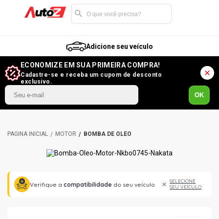
Adicione seu veículo
ECONOMIZE EM SUA PRIMEIRA COMPRA!
Cadastre-se e receba um cupom de desconto
exclusivo.
OK
MOTOR
BOMBA DE ÓLEO
SELECIONE
Verifique a
compatibilidade
do seu veículo
SEU VEÍCULO