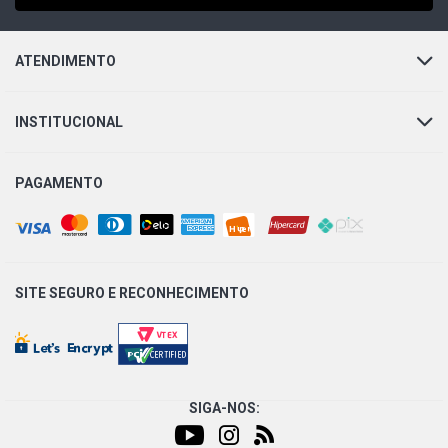
ATENDIMENTO
INSTITUCIONAL
PAGAMENTO
SITE SEGURO E
RECONHECIMENTO
SIGA-NOS: