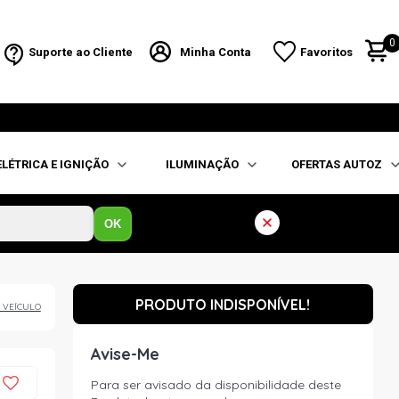
0
Suporte ao Cliente
Minha Conta
Favoritos
ELÉTRICA E IGNIÇÃO
ILUMINAÇÃO
OFERTAS AUTOZ
OK
PRODUTO INDISPONÍVEL!
 VEÍCULO
Avise-Me
Para ser avisado da disponibilidade deste