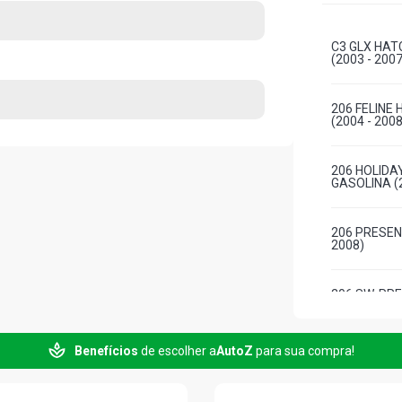
C3 GLX HAT
(2003 - 2007
206 FELINE
(2004 - 2008
206 HOLIDA
GASOLINA (2
206 PRESEN
2008)
206 SW-PRE
2007)
Benefícios
de escolher a
AutoZ
para sua compra!