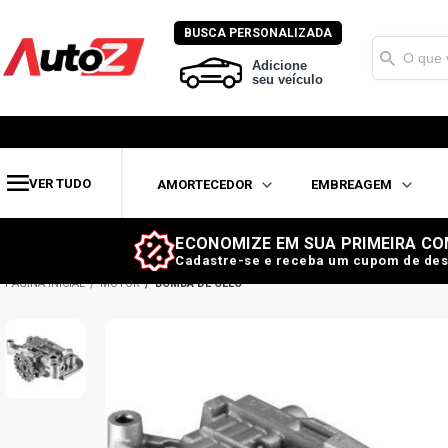
BUSCA PERSONALIZADA
Adicione
seu veículo
VER TUDO
AMORTECEDOR
EMBREAGEM
ECONOMIZE EM SUA PRIMEIRA CO
Cadastre-se e receba um cupom de des
MOTOR
BOMBA DE ÓLEO