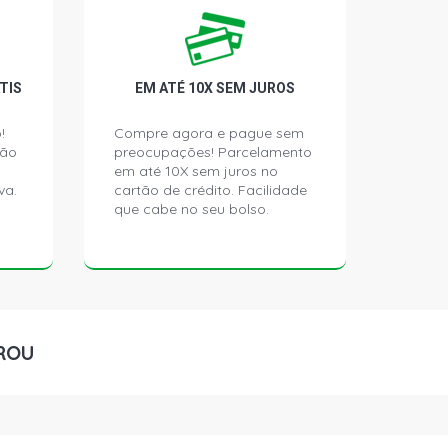
TIS
EM ATÉ 10X SEM JUROS
!
Compre agora e pague sem
ção
preocupações! Parcelamento
em até 10X sem juros no
va.
cartão de crédito. Facilidade
que cabe no seu bolso.
ROU