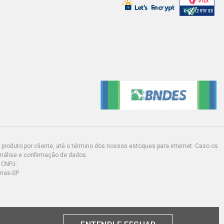
produto por cliente, até o término dos nossos estoques para internet. Caso os
análise e confirmação de dados.
 CNPJ:
inas-SP