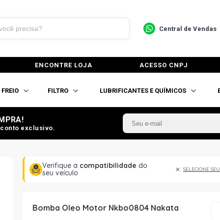
Central de Vendas
ENCONTRE LOJA
ACESSO CNPJ
FREIO
FILTRO
LUBRIFICANTES E QUÍMICOS
MPRA!
conto exclusivo.
Verifique a
compatibilidade
do
SELECIONE SEU
seu veículo
Bomba Oleo Motor Nkbo0804 Nakata