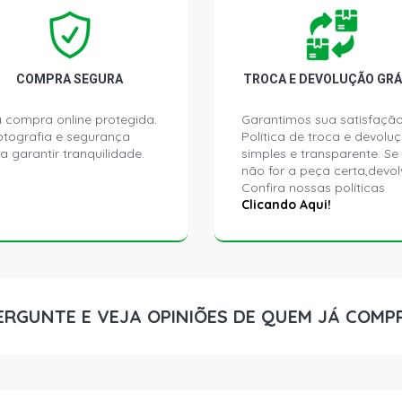
COMPRA SEGURA
TROCA E DEVOLUÇÃO GRÁ
 compra online protegida.
Garantimos sua satisfação
ptografia e segurança
Política de troca e devolu
a garantir tranquilidade.
simples e transparente. Se
não for a peça certa,devol
Confira nossas políticas
Clicando Aqui!
ERGUNTE E VEJA OPINIÕES DE QUEM JÁ COMP