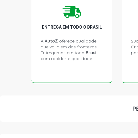
ENTREGA EM TODO O BRASIL
A
AutoZ
oferece qualidade
Sua
que vai além das fronteiras.
Cri
Entregamos em todo
Brasil
par
com rapidez e qualidade.
P