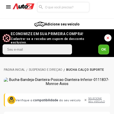
Adicione seu veículo
ECONOMIZE EM SUA PRIMEIRA COMPRA!
Cadastre-se e receba um cupom de desconto
exclusivo.
OK
SUSPENSÃO E DIREÇÃO
BUCHA CALÇO SUPORTE
SELECIONE
Verifique a
compatibilidade
do seu veículo
SEU VEÍCULO