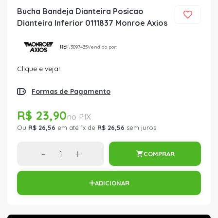
Bucha Bandeja Dianteira Posicao
Dianteira Inferior 0111837 Monroe Axios
REF:
3897435
Vendido por:
Clique e veja!
Formas de Pagamento
R$ 23,90
Ou
R$ 26,56
em até 1x de
R$ 26,56
sem juros
-
+
COMPRAR
ADICIONAR