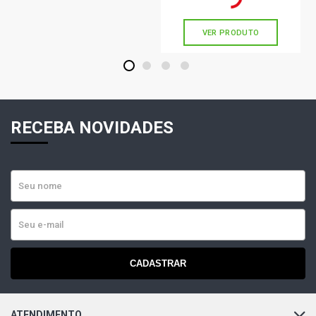
sem juros
VER PRODUTO
1
2
3
4
RECEBA NOVIDADES
CADASTRAR
ATENDIMENTO