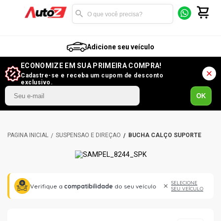
Adicione seu veículo
ECONOMIZE EM SUA PRIMEIRA COMPRA!
Cadastre-se e receba um cupom de desconto
exclusivo.
OK
SUSPENSÃO E DIREÇÃO
BUCHA CALÇO SUPORTE
SELECIONE
Verifique a
compatibilidade
do seu veículo
SEU VEÍCULO