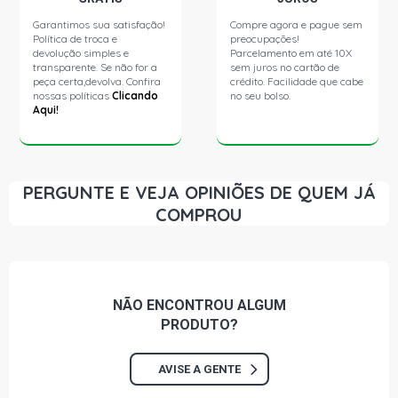
Garantimos sua satisfação!
Compre agora e pague sem
Política de troca e
preocupações!
devolução simples e
Parcelamento em até 10X
transparente. Se não for a
sem juros no cartão de
peça certa,devolva. Confira
crédito. Facilidade que cabe
nossas políticas
Clicando
no seu bolso.
Aqui!
PERGUNTE E VEJA OPINIÕES DE QUEM JÁ
COMPROU
NÃO ENCONTROU
ALGUM
PRODUTO?
AVISE A GENTE