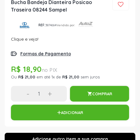
Bucha Bandeja Dianteira Posicao
Traseira 08244 Sampel
REF:
3874664
Vendido por:
Clique e veja!
Formas de Pagamento
R$ 18,90
Ou
R$ 21,00
em até 1x de
R$ 21,00
sem juros
-
+
COMPRAR
ADICIONAR