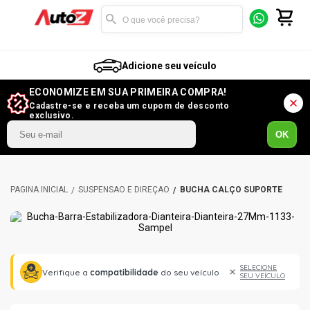
Adicione seu veículo
ECONOMIZE EM SUA PRIMEIRA COMPRA!
Cadastre-se e receba um cupom de desconto
exclusivo.
OK
SUSPENSÃO E DIREÇÃO
BUCHA CALÇO SUPORTE
SELECIONE
Verifique a
compatibilidade
do seu veículo
SEU VEÍCULO