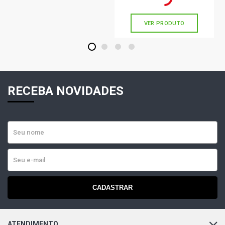
sem juros
VER PRODUTO
1
2
3
4
RECEBA NOVIDADES
CADASTRAR
ATENDIMENTO