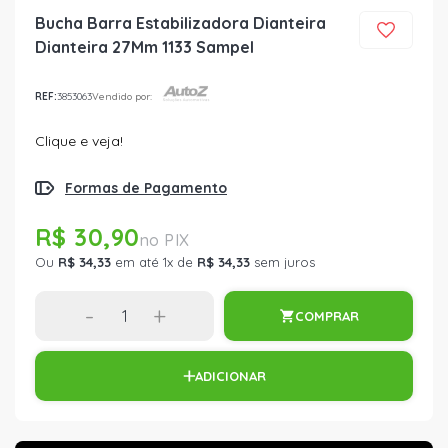
Bucha Barra Estabilizadora Dianteira
Dianteira 27Mm 1133 Sampel
REF:
3853063
Vendido por:
Clique e veja!
Formas de Pagamento
R$ 30,90
Ou
R$ 34,33
em até 1x de
R$ 34,33
sem juros
-
+
COMPRAR
ADICIONAR