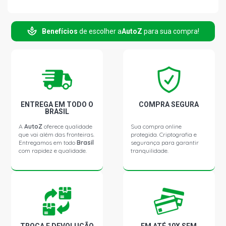
JOURNEY SXT SUV 2.7 24V V6 GASOLINA (2009 - 2011)
Benefícios
de escolher a
AutoZ
para sua compra!
ENTREGA EM TODO O
COMPRA SEGURA
BRASIL
A
AutoZ
oferece qualidade
Sua compra online
que vai além das fronteiras.
protegida. Criptografia e
Entregamos em todo
Brasil
segurança para garantir
com rapidez e qualidade.
tranquilidade.