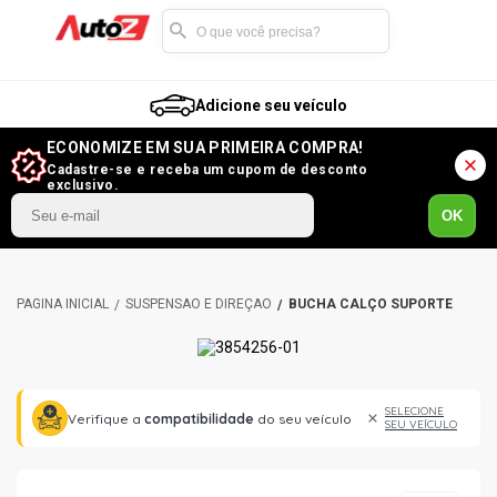
Adicione seu veículo
ECONOMIZE EM SUA PRIMEIRA COMPRA!
Cadastre-se e receba um cupom de desconto
exclusivo.
OK
SUSPENSÃO E DIREÇÃO
BUCHA CALÇO SUPORTE
SELECIONE
Verifique a
compatibilidade
do seu veículo
SEU VEÍCULO