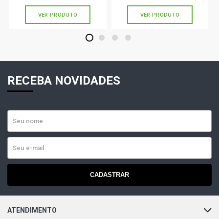
VER PRODUTO
VER PRODUTO
1
2
3
4
RECEBA NOVIDADES
CADASTRAR
ATENDIMENTO