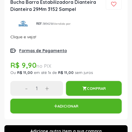
Bucha Barra Estabilizadora Dianteira
Dianteira 29Mm 3152 Sampel
REF:
3854256
Vendido por:
Clique e veja!
Formas de Pagamento
R$ 9,90
Ou
R$ 11,00
em até 1x de
R$ 11,00
sem juros
-
+
COMPRAR
ADICIONAR