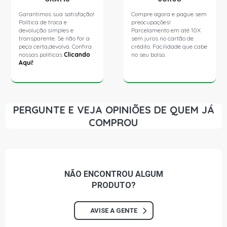
Garantimos sua satisfação!
Compre agora e pague sem
Política de troca e
preocupações!
devolução simples e
Parcelamento em até 10X
transparente. Se não for a
sem juros no cartão de
peça certa,devolva. Confira
crédito. Facilidade que cabe
nossas políticas
Clicando
no seu bolso.
Aqui!
PERGUNTE E VEJA OPINIÕES DE QUEM JÁ
COMPROU
NÃO ENCONTROU
ALGUM
PRODUTO?
AVISE A GENTE