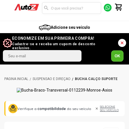
Adicione seu veículo
ECONOMIZE EM SUA PRIMEIRA COMPRA!
Cadastre-se e receba um cupom de desconto
exclusivo.
OK
SUSPENSÃO E DIREÇÃO
BUCHA CALÇO SUPORTE
SELECIONE
Verifique a
compatibilidade
do seu veículo
SEU VEÍCULO