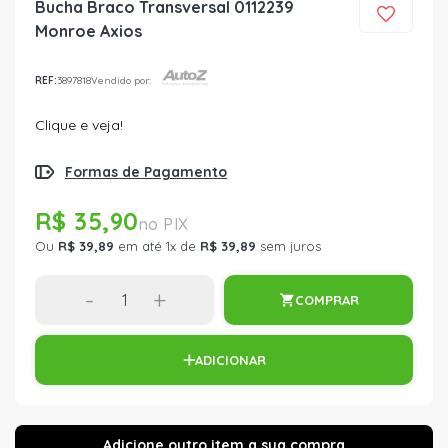
Bucha Braco Transversal 0112239
Monroe Axios
REF:
3897818
Vendido por:
Clique e veja!
Formas de Pagamento
R$ 35,90
Ou
R$ 39,89
em até 1x de
R$ 39,89
sem juros
-
+
COMPRAR
ADICIONAR