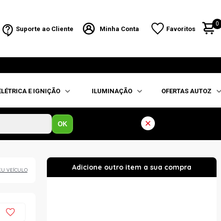
0
Suporte ao Cliente
Minha Conta
Favoritos
ELÉTRICA E IGNIÇÃO
ILUMINAÇÃO
OFERTAS AUTOZ
OK
EU VEÍCULO