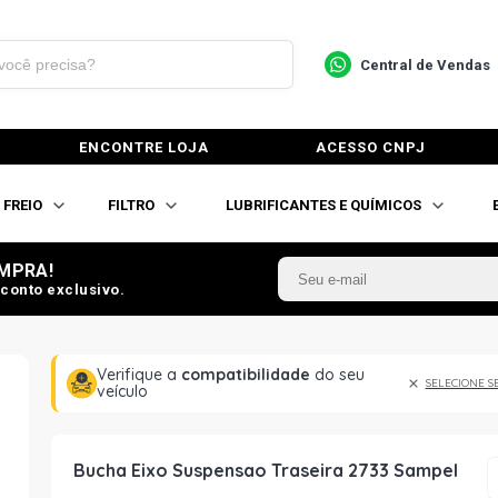
Central de Vendas
ENCONTRE LOJA
ACESSO CNPJ
FREIO
FILTRO
LUBRIFICANTES E QUÍMICOS
MPRA!
conto exclusivo.
Verifique a
compatibilidade
do seu
SELECIONE S
veículo
Bucha Eixo Suspensao Traseira 2733 Sampel