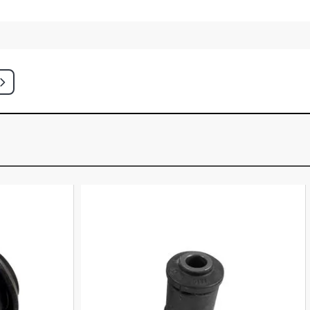
WD SUV 2.0 16V DURATEC
004 - 2012)
T SUV 2.0 16V ZETEC FLEX (2009 -
CH TRAIL HATCH 1.0 8V ZETEC
(2008 - 2013)
CH STD HATCH 1.0 8V ZETEC ROCAM
003 - 2006)
CH CLASS HATCH 1.0 8V ZETEC
LINA (2002 - 2003)
CH GLX HATCH 1.0 8V ZETEC ROCAM
002 - 2005)