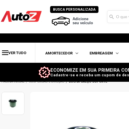
BUSCA PERSONALIZADA
Adicione
seu veículo
VER TUDO
AMORTECEDOR
EMBREAGEM
ECONOMIZE EM SUA PRIMEIRA CO
Cadastre-se e receba um cupom de des
SUSPENSÃO E DIREÇÃO
BUCHA CALÇO SUPORTE