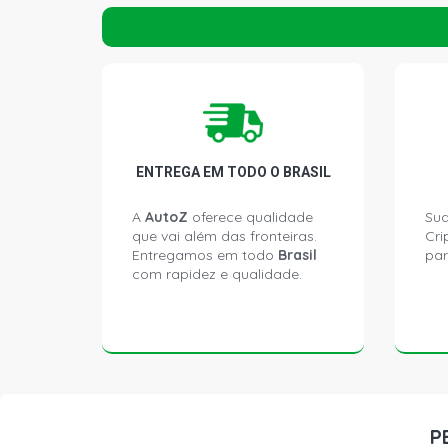
ENTREGA EM TODO O BRASIL
A
AutoZ
oferece qualidade
Sua
que vai além das fronteiras.
Cri
Entregamos em todo
Brasil
par
com rapidez e qualidade.
P