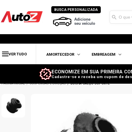
BUSCA PERSONALIZADA
Adicione
seu veículo
VER TUDO
AMORTECEDOR
EMBREAGEM
ECONOMIZE EM SUA PRIMEIRA CO
Cadastre-se e receba um cupom de des
SUSPENSÃO E DIREÇÃO
BUCHA CALÇO SUPORTE