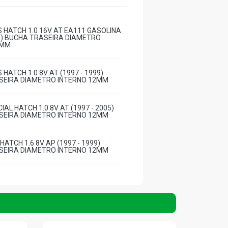
S HATCH 1.0 16V AT EA111 GASOLINA
99) BUCHA TRASEIRA DIAMETRO
2MM
 HATCH 1.0 8V AT (1997 - 1999)
SEIRA DIAMETRO INTERNO 12MM
IAL HATCH 1.0 8V AT (1997 - 2005)
SEIRA DIAMETRO INTERNO 12MM
HATCH 1.6 8V AP (1997 - 1999)
SEIRA DIAMETRO INTERNO 12MM
ATCH 1.6 8V AP (1997 - 1999) BUCHA
DIAMETRO INTERNO 12MM
ATCH 1.6 8V AP (1997 - 1999) BUCHA
DIAMETRO INTERNO 12MM