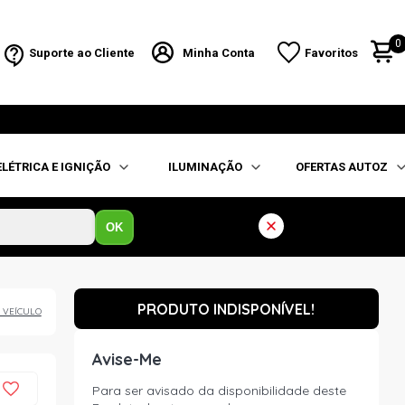
0
Suporte ao Cliente
Minha Conta
Favoritos
ELÉTRICA E IGNIÇÃO
ILUMINAÇÃO
OFERTAS AUTOZ
OK
PRODUTO INDISPONÍVEL!
 VEÍCULO
Avise-Me
Para ser avisado da disponibilidade deste