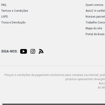
FAQ
Quem somos
Termos e Condições
AutoZ é confiá
LGPD
Nossas parcer
Troca e Devolução
Trabalhe Cono
Mapa do site
Portal de Boas
SIGA-NOS:
Preços e condições de pagamento exclusivos para compras via internet, poden
produtos apresentem divergênc
Auto
45.98