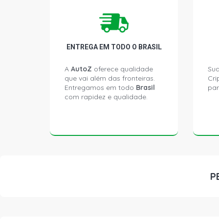
ENTREGA EM TODO O BRASIL
A
AutoZ
oferece qualidade
Sua
que vai além das fronteiras.
Cri
Entregamos em todo
Brasil
par
com rapidez e qualidade.
P