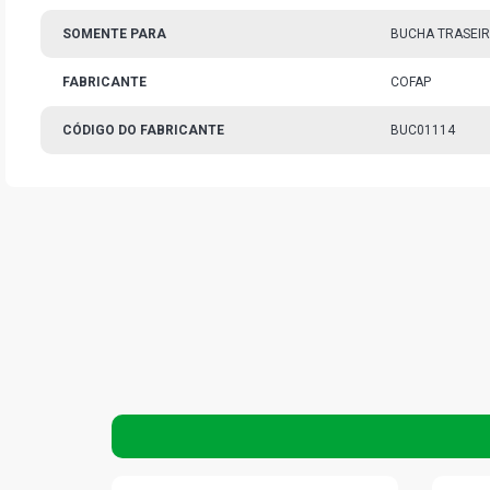
SOMENTE PARA
BUCHA TRASEIR
FABRICANTE
COFAP
CÓDIGO DO FABRICANTE
BUC01114