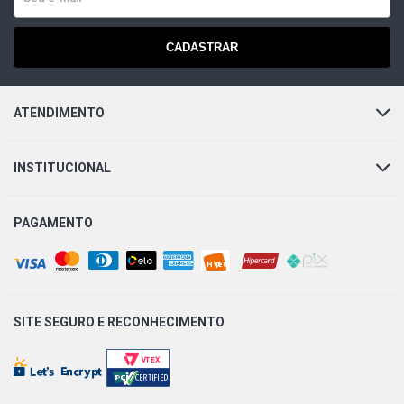
CADASTRAR
206 SW-PRESENCE SW 1.6 16V FLEX (2005 - 2007)
206 SW-FELINE SW 1.6 16V GASOLINA (2005 - 2008)
ATENDIMENTO
206 SW-PRESENCE SW 1.6 16V GASOLINA (2005 - 2007)
INSTITUCIONAL
206 PRESENCE HATCH 1.4 8V FLEX (2004 - 2008)
PAGAMENTO
SITE SEGURO E
RECONHECIMENTO