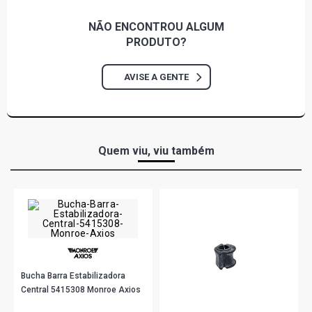
206 PRESENCE HATCH 1.6 16V FLEX (2003 - 2007)
NÃO ENCONTROU
ALGUM
PRODUTO?
206 TECHNO HATCH 1.6 16V FLEX (2003 - 2008)
AVISE A GENTE
206 FELINE HATCH 1.6 16V GASOLINA (2003 - 2008)
206 PASSION HATCH 1.6 16V TU5JP4 GASOLINA (2001 -
2004)
Quem viu, viu também
206 PRESENCE HATCH 1.6 16V GASOLINA (2003 - 2007)
206 QUICKSILVER HATCH 1.6 16V GASOLINA (2001 -
2004)
206 RALLYE HATCH 1.6 16V GASOLINA (2001 - 2006)
Bucha Barra Estabilizadora
Central 5415308 Monroe Axios
206 SOLEIL HATCH 1.6 16V GASOLINA (2001 - 2004)