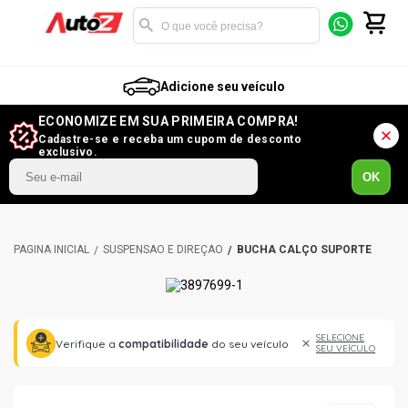
Adicione seu veículo
ECONOMIZE EM SUA PRIMEIRA COMPRA!
Cadastre-se e receba um cupom de desconto
exclusivo.
OK
SUSPENSÃO E DIREÇÃO
BUCHA CALÇO SUPORTE
SELECIONE
Verifique a
compatibilidade
do seu veículo
SEU VEÍCULO