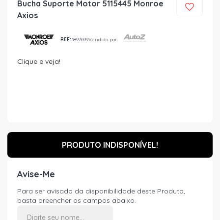
Bucha Suporte Motor 5115445 Monroe
Axios
REF:
3897699
Vendido por:
Clique e veja!
PRODUTO INDISPONÍVEL!
Avise-Me
Para ser avisado da disponibilidade deste Produto,
basta preencher os campos abaixo.