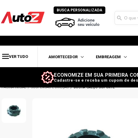
BUSCA PERSONALIZADA
Adicione
seu veículo
VER TUDO
AMORTECEDOR
EMBREAGEM
ECONOMIZE EM SUA PRIMEIRA CO
Cadastre-se e receba um cupom de des
SUSPENSÃO E DIREÇÃO
BUCHA CALÇO SUPORTE