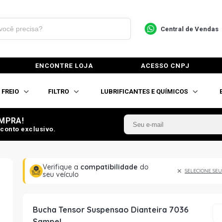
Central de Vendas
ENCONTRE LOJA
ACESSO CNPJ
FREIO
FILTRO
LUBRIFICANTES E QUÍMICOS
MPRA!
conto exclusivo.
Verifique a
compatibilidade
do
SELECIONE SEU
seu veículo
Bucha Tensor Suspensao Dianteira 7036
Sampel