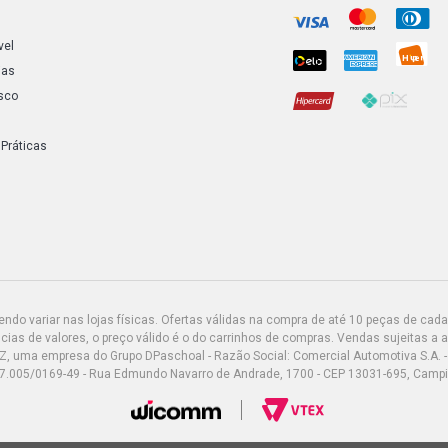
vel
ias
sco
 Práticas
do variar nas lojas físicas. Ofertas válidas na compra de até 10 peças de cada 
ias de valores, o preço válido é o do carrinhos de compras. Vendas sujeitas a 
Z, uma empresa do Grupo DPaschoal - Razão Social: Comercial Automotiva S.A. -
7.005/0169-49 - Rua Edmundo Navarro de Andrade, 1700 - CEP 13031-695, Camp