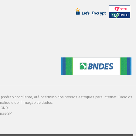
produto por cliente, até o término dos nossos estoques para internet. Caso os
análise e confirmação de dados.
 CNPJ:
inas-SP