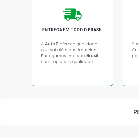
ENTREGA EM TODO O BRASIL
A
AutoZ
oferece qualidade
Sua
que vai além das fronteiras.
Cri
Entregamos em todo
Brasil
par
com rapidez e qualidade.
P