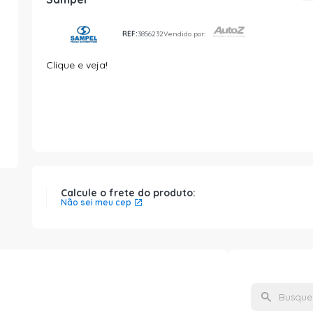
REF:
3856232
Vendido por:
Clique e veja!
Calcule o frete do produto:
Não sei meu cep