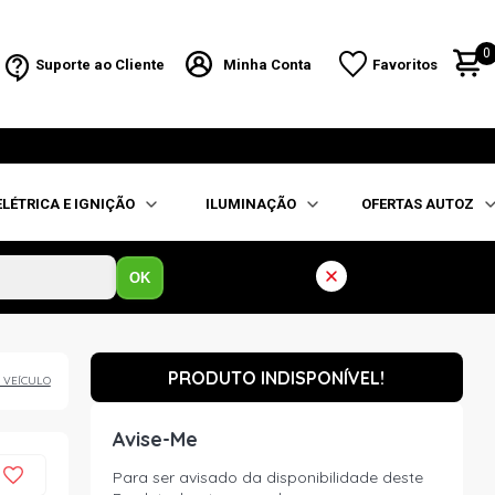
0
Suporte ao Cliente
Minha Conta
Favoritos
ELÉTRICA E IGNIÇÃO
ILUMINAÇÃO
OFERTAS AUTOZ
OK
PRODUTO INDISPONÍVEL!
 VEÍCULO
Avise-Me
Para ser avisado da disponibilidade deste