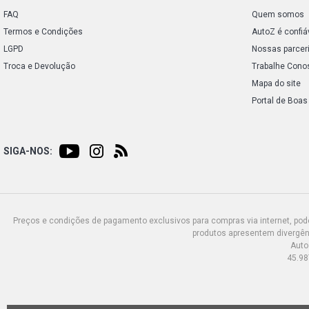
FAQ
Quem somos
Termos e Condições
AutoZ é confiá
LGPD
Nossas parcer
Troca e Devolução
Trabalhe Cono
Mapa do site
Portal de Boas
SIGA-NOS:
Preços e condições de pagamento exclusivos para compras via internet, poden
produtos apresentem divergênc
Auto
45.98