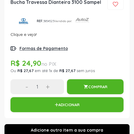
Bucha Travessa Dianteira 3100 Sampel
REF:
3854523
Vendido por:
Clique e veja!
Formas de Pagamento
R$ 24,90
Ou
R$ 27,67
em até 1x de
R$ 27,67
sem juros
-
+
COMPRAR
ADICIONAR