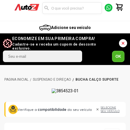
Adicione seu veículo
ECONOMIZE EM SUA PRIMEIRA COMPRA!
Cadastre-se e receba um cupom de desconto
exclusivo.
OK
SUSPENSÃO E DIREÇÃO
BUCHA CALÇO SUPORTE
SELECIONE
Verifique a
compatibilidade
do seu veículo
SEU VEÍCULO