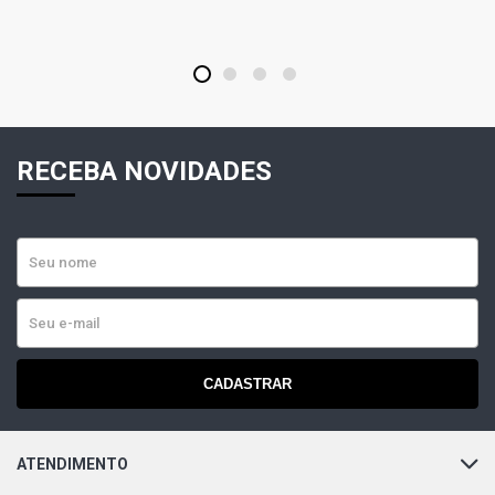
VECTRA CD SEDAN 2.2 16V GASOLINA (1996 - 2004)
1
2
3
4
VECTRA CHALLENGE SEDAN 2.2 16V GASOLINA (1999 -
2002)
RECEBA NOVIDADES
VECTRA ELEGANCE SEDAN 2.2 8V GASOLINA (2005 -
2011)
VECTRA ELITE SEDAN 2.2 8V GASOLINA (2005 - 2009)
VECTRA EXPRESSION SEDAN 2.2 8V GASOLINA (1997 -
2005)
CADASTRAR
VECTRA GL SEDAN 2.2 8V GASOLINA (1997 - 2003)
ATENDIMENTO
VECTRA GLS SEDAN 2.2 8V GASOLINA (1997 - 2004)