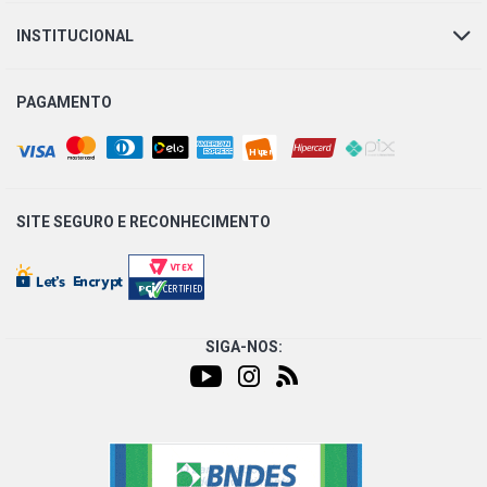
VECTRA MILENIUM GL SEDAN 2.2 8V GASOLINA (2000 -
INSTITUCIONAL
2001)
PAGAMENTO
ZAFIRA STD MINIVAN 2.0 16V GASOLINA (2001 - 2004)
ZAFIRA CD MINIVAN 2.0 16V GASOLINA (2001 - 2004)
SITE SEGURO E
RECONHECIMENTO
ZAFIRA COMFORT MINIVAN 2.0 8V FLEXPOWER FLEX
(2005 - 2012)
ZAFIRA EXPRESSION MINIVAN 2.0 8V FLEXPOWER FLEX
(2007 - 2012)
SIGA-NOS:
ZAFIRA STD MINIVAN 2.0 8V GASOLINA (2001 - 2006)
ZAFIRA CD MINIVAN 2.0 8V GASOLINA (2001 - 2006)