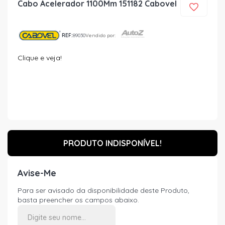
Cabo Acelerador 1100Mm 151182 Cabovel
REF:
89030
Vendido por:
Clique e veja!
PRODUTO INDISPONÍVEL!
Avise-Me
Para ser avisado da disponibilidade deste Produto,
basta preencher os campos abaixo.