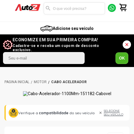
Adicione seu veículo
ECONOMIZE EM SUA PRIMEIRA COMPRA!
Cadastre-se e receba um cupom de desconto
exclusivo.
OK
MOTOR
CABO ACELERADOR
SELECIONE
Verifique a
compatibilidade
do seu veículo
SEU VEÍCULO