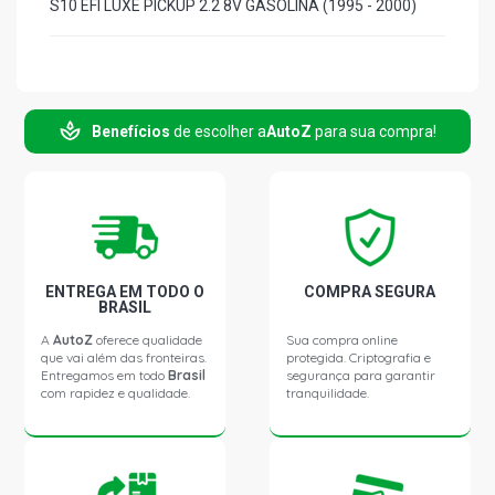
S10 EFI LUXE PICKUP 2.2 8V GASOLINA (1995 - 2000)
Benefícios
de escolher a
AutoZ
para sua compra!
ENTREGA EM TODO O
COMPRA SEGURA
BRASIL
A
AutoZ
oferece qualidade
Sua compra online
que vai além das fronteiras.
protegida. Criptografia e
Entregamos em todo
Brasil
segurança para garantir
com rapidez e qualidade.
tranquilidade.