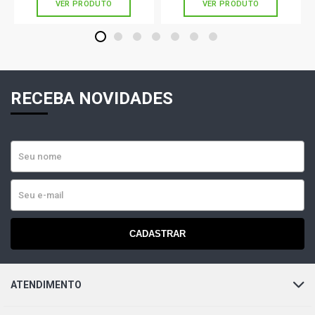
VER PRODUTO
VER PRODUTO
1
2
3
4
5
6
7
RECEBA NOVIDADES
CADASTRAR
ATENDIMENTO