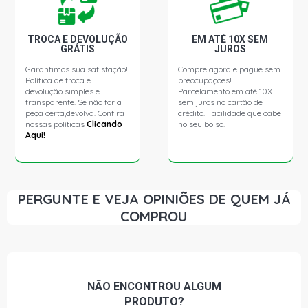
TROCA E DEVOLUÇÃO
EM ATÉ 10X SEM
GRÁTIS
JUROS
Garantimos sua satisfação!
Compre agora e pague sem
Política de troca e
preocupações!
devolução simples e
Parcelamento em até 10X
transparente. Se não for a
sem juros no cartão de
peça certa,devolva. Confira
crédito. Facilidade que cabe
nossas políticas
Clicando
no seu bolso.
Aqui!
PERGUNTE E VEJA OPINIÕES DE QUEM JÁ
COMPROU
NÃO ENCONTROU
ALGUM
PRODUTO?