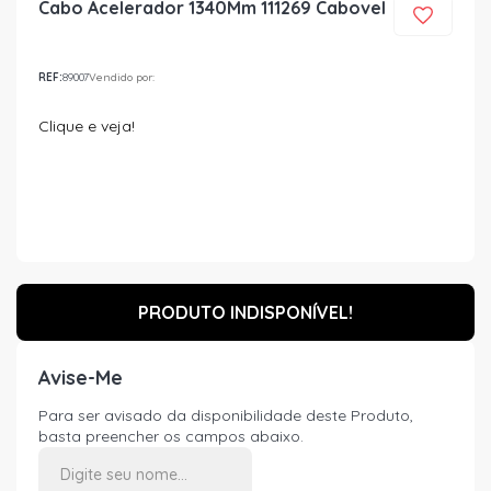
Cabo Acelerador 1340Mm 111269 Cabovel
REF:
89007
Vendido por:
Clique e veja!
PRODUTO INDISPONÍVEL!
Avise-Me
Para ser avisado da disponibilidade deste Produto,
basta preencher os campos abaixo.