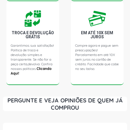
TROCA E DEVOLUÇÃO
EM ATÉ 10X SEM
GRÁTIS
JUROS
Garantimos sua satisfação!
Compre agora e pague sem
Política de troca e
preocupações!
devolução simples e
Parcelamento em até 10X
transparente. Se não for a
sem juros no cartão de
peça certa,devolva. Confira
crédito. Facilidade que cabe
nossas políticas
Clicando
no seu bolso.
Aqui!
PERGUNTE E VEJA OPINIÕES DE QUEM JÁ
COMPROU