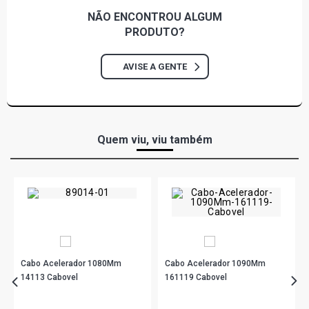
NÃO ENCONTROU
ALGUM
PRODUTO?
AVISE A GENTE
Quem viu, viu também
Cabo Acelerador 1080Mm
Cabo Acelerador 1090Mm
14113 Cabovel
161119 Cabovel
R$ 36,90
R$ 31,90
no PIX
no PIX