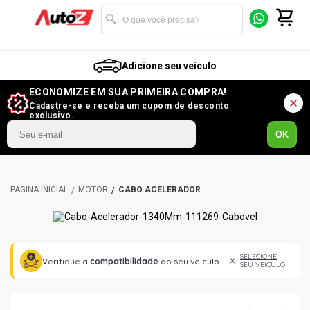
Adicione seu veículo
ECONOMIZE EM SUA PRIMEIRA COMPRA!
Cadastre-se e receba um cupom de desconto
exclusivo.
OK
MOTOR
CABO ACELERADOR
SELECIONE
Verifique a
compatibilidade
do seu veículo
SEU VEÍCULO