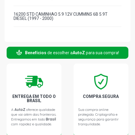
16200 STD CAMINHAO 5.9 12V CUMMINS 6B 5.9T
DIESEL (1997 - 2000)
Benefícios
de escolher a
AutoZ
para sua compra!
ENTREGA EM TODO O
COMPRA SEGURA
BRASIL
A
AutoZ
oferece qualidade
Sua compra online
que vai além das fronteiras.
protegida. Criptografia e
Entregamos em todo
Brasil
segurança para garantir
com rapidez e qualidade.
tranquilidade.