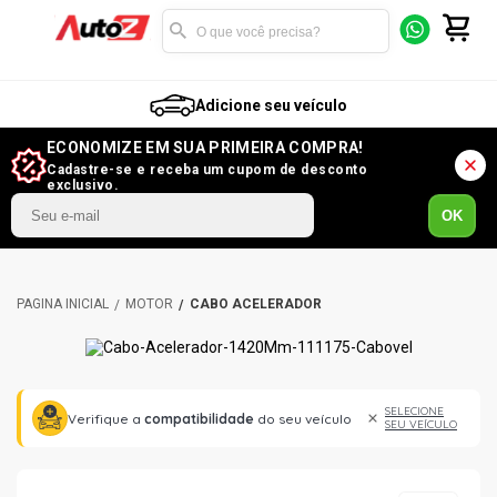
Adicione seu veículo
ECONOMIZE EM SUA PRIMEIRA COMPRA!
Cadastre-se e receba um cupom de desconto
exclusivo.
OK
MOTOR
CABO ACELERADOR
SELECIONE
Verifique a
compatibilidade
do seu veículo
SEU VEÍCULO