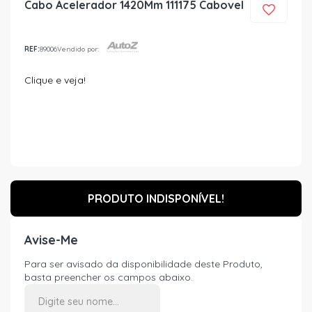
Cabo Acelerador 1420Mm 111175 Cabovel
REF:
89006
Vendido por:
Clique e veja!
PRODUTO INDISPONÍVEL!
Avise-Me
Para ser avisado da disponibilidade deste Produto,
basta preencher os campos abaixo.