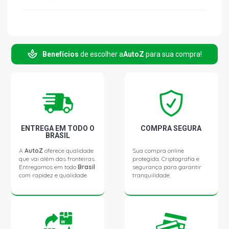
Benefícios
de escolher a
AutoZ
para sua compra!
ENTREGA EM TODO O
COMPRA SEGURA
BRASIL
A
AutoZ
oferece qualidade
Sua compra online
que vai além das fronteiras.
protegida. Criptografia e
Entregamos em todo
Brasil
segurança para garantir
com rapidez e qualidade.
tranquilidade.