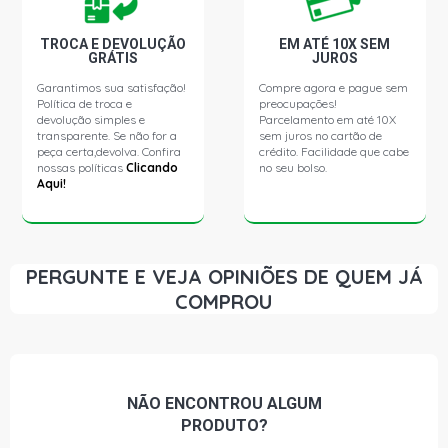
TROCA E DEVOLUÇÃO
EM ATÉ 10X SEM
GRÁTIS
JUROS
Garantimos sua satisfação!
Compre agora e pague sem
Política de troca e
preocupações!
devolução simples e
Parcelamento em até 10X
transparente. Se não for a
sem juros no cartão de
peça certa,devolva. Confira
crédito. Facilidade que cabe
nossas políticas
Clicando
no seu bolso.
Aqui!
PERGUNTE E VEJA OPINIÕES DE QUEM JÁ
COMPROU
NÃO ENCONTROU
ALGUM
PRODUTO?