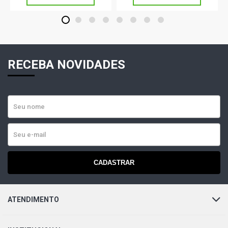
1
2
3
4
5
6
7
8
RECEBA NOVIDADES
CADASTRAR
ATENDIMENTO