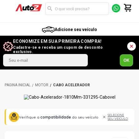
Adicione seu veículo
ECONOMIZE EM SUA PRIMEIRA COMPRA!
Cadastre-se e receba um cupom de desconto
exclusivo.
OK
MOTOR
CABO ACELERADOR
SELECIONE
Verifique a
compatibilidade
do seu veículo
SEU VEÍCULO