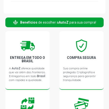
Benefícios
de escolher a
AutoZ
para sua compra!
ENTREGA EM TODO O
COMPRA SEGURA
BRASIL
A
AutoZ
oferece qualidade
Sua compra online
que vai além das fronteiras.
protegida. Criptografia e
Entregamos em todo
Brasil
segurança para garantir
com rapidez e qualidade.
tranquilidade.