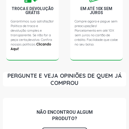
TROCA E DEVOLUÇÃO
EM ATÉ 10X SEM
GRÁTIS
JUROS
Garantimos sua satisfação!
Compre agora e pague sem
Política de troca e
preocupações!
devolução simples e
Parcelamento em até 10X
transparente. Se não for a
sem juros no cartão de
peça certa,devolva. Confira
crédito. Facilidade que cabe
nossas políticas
Clicando
no seu bolso.
Aqui!
PERGUNTE E VEJA OPINIÕES DE QUEM JÁ
COMPROU
NÃO ENCONTROU
ALGUM
PRODUTO?