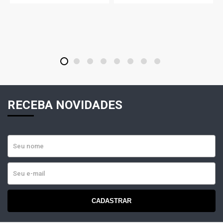
1
2
3
4
5
6
7
8
RECEBA NOVIDADES
CADASTRAR