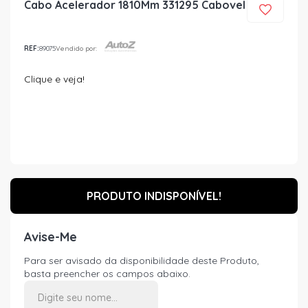
Cabo Acelerador 1810Mm 331295 Cabovel
REF:
89075
Vendido por:
Clique e veja!
PRODUTO INDISPONÍVEL!
Avise-Me
Para ser avisado da disponibilidade deste Produto,
basta preencher os campos abaixo.