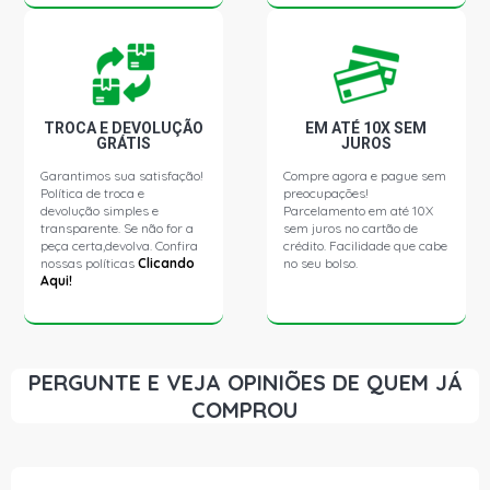
TROCA E DEVOLUÇÃO
EM ATÉ 10X SEM
GRÁTIS
JUROS
Garantimos sua satisfação!
Compre agora e pague sem
Política de troca e
preocupações!
devolução simples e
Parcelamento em até 10X
transparente. Se não for a
sem juros no cartão de
peça certa,devolva. Confira
crédito. Facilidade que cabe
nossas políticas
Clicando
no seu bolso.
Aqui!
PERGUNTE E VEJA OPINIÕES DE QUEM JÁ
COMPROU