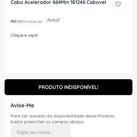
Cabo Acelerador 664Mm 181246 Cabovel
REF:
89071
Vendido por:
Clique e veja!
PRODUTO INDISPONÍVEL!
Avise-Me
Para ser avisado da disponibilidade deste Produto,
basta preencher os campos abaixo.