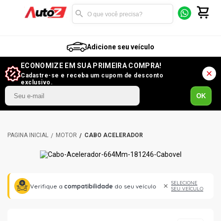
Adicione seu veículo
ECONOMIZE EM SUA PRIMEIRA COMPRA!
Cadastre-se e receba um cupom de desconto
exclusivo.
OK
MOTOR
CABO ACELERADOR
SELECIONE
Verifique a
compatibilidade
do seu veículo
SEU VEÍCULO