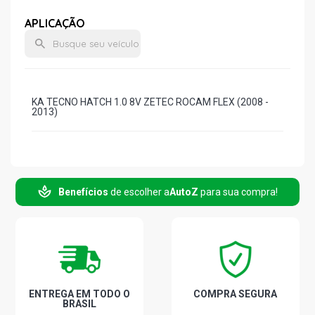
APLICAÇÃO
KA TECNO HATCH 1.0 8V ZETEC ROCAM FLEX (2008 -
2013)
Benefícios
de escolher a
AutoZ
para sua compra!
ENTREGA EM TODO O
COMPRA SEGURA
BRASIL