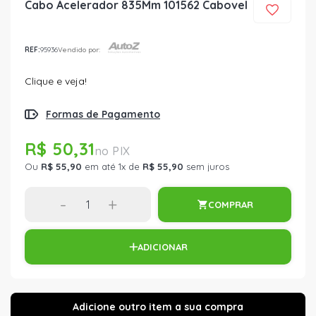
Cabo Acelerador 835Mm 101562 Cabovel
REF:
95936
Vendido por:
Clique e veja!
Formas de Pagamento
R$ 50,31
Ou
R$ 55,90
em até 1x de
R$ 55,90
sem juros
-
+
COMPRAR
ADICIONAR