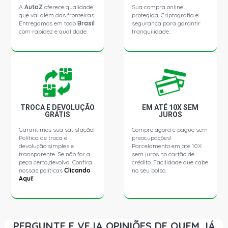
A
AutoZ
oferece qualidade
Sua compra online
que vai além das fronteiras.
protegida. Criptografia e
Entregamos em todo
Brasil
segurança para garantir
com rapidez e qualidade.
tranquilidade.
TROCA E DEVOLUÇÃO
EM ATÉ 10X SEM
GRÁTIS
JUROS
Garantimos sua satisfação!
Compre agora e pague sem
Política de troca e
preocupações!
devolução simples e
Parcelamento em até 10X
transparente. Se não for a
sem juros no cartão de
peça certa,devolva. Confira
crédito. Facilidade que cabe
nossas políticas
Clicando
no seu bolso.
Aqui!
PERGUNTE E VEJA OPINIÕES DE QUEM JÁ