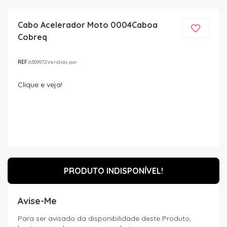
Cabo Acelerador Moto 0004Caboa
Cobreq
REF:
6309972
Vendido por:
Clique e veja!
PRODUTO INDISPONÍVEL!
Avise-Me
Para ser avisado da disponibilidade deste Produto,