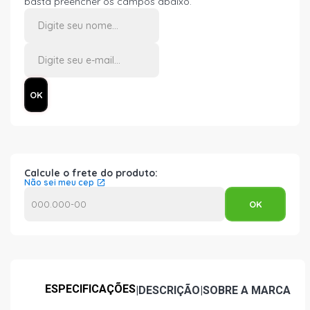
basta preencher os campos abaixo.
Calcule o frete do produto:
Não sei meu cep
ESPECIFICAÇÕES
|
DESCRIÇÃO
|
SOBRE A MARCA