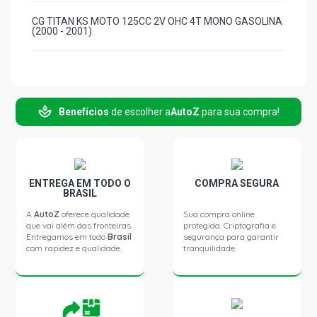
CG TITAN KS MOTO 125CC 2V OHC 4T MONO GASOLINA
(2000 - 2001)
Benefícios
de escolher a
AutoZ
para sua compra!
ENTREGA EM TODO O
COMPRA SEGURA
BRASIL
A
AutoZ
oferece qualidade
Sua compra online
que vai além das fronteiras.
protegida. Criptografia e
Entregamos em todo
Brasil
segurança para garantir
com rapidez e qualidade.
tranquilidade.