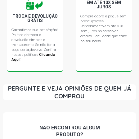
EM ATÉ 10X SEM
JUROS
TROCA E DEVOLUÇÃO
Compre agora e pague sem
GRÁTIS
preocupações!
Parcelamento em até 10X
Garantimos sua satisfação!
sem juros no cartão de
Política de troca e
crédito. Facilidade que cabe
devolução simples e
no seu bolso.
transparente. Se não for a
peça certa,devolva. Confira
nossas políticas
Clicando
Aqui!
PERGUNTE E VEJA OPINIÕES DE QUEM JÁ
COMPROU
NÃO ENCONTROU
ALGUM
PRODUTO?