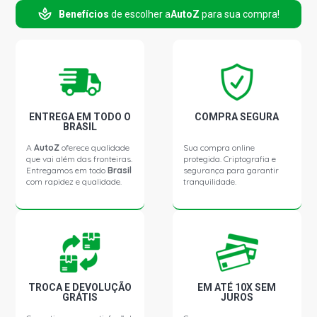
Benefícios
de escolher a
AutoZ
para sua compra!
ENTREGA EM TODO O
COMPRA SEGURA
BRASIL
A
AutoZ
oferece qualidade
Sua compra online
que vai além das fronteiras.
protegida. Criptografia e
Entregamos em todo
Brasil
segurança para garantir
com rapidez e qualidade.
tranquilidade.
TROCA E DEVOLUÇÃO
EM ATÉ 10X SEM
GRÁTIS
JUROS