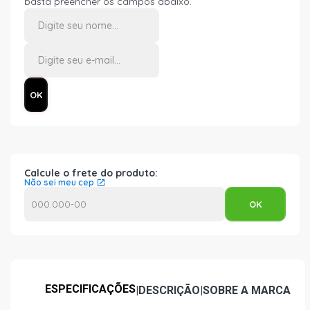
basta preencher os campos abaixo.
Calcule o frete do produto:
Não sei meu cep
ESPECIFICAÇÕES
|
DESCRIÇÃO
|
SOBRE A MARCA