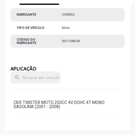
FABRICANTE
COBREQ
TIPO DE VEÍCULO
Moto
CÓDIGO DO
0011CABOA
FABRICANTE
APLICAÇÃO
CBX TWISTER MOTO 250CC 4V DOHC 4T MONO
GASOLINA (2001 - 2008)