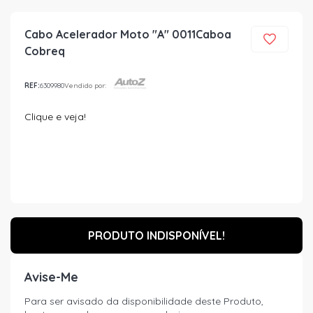
Cabo Acelerador Moto "A" 0011Caboa
Cobreq
REF:
6309980
Vendido por:
Clique e veja!
PRODUTO INDISPONÍVEL!
Avise-Me
Para ser avisado da disponibilidade deste Produto,