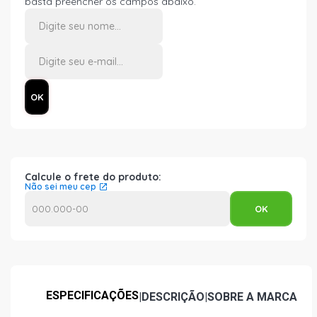
basta preencher os campos abaixo.
Calcule o frete do produto:
Não sei meu cep
ESPECIFICAÇÕES
|
DESCRIÇÃO
|
SOBRE A MARCA