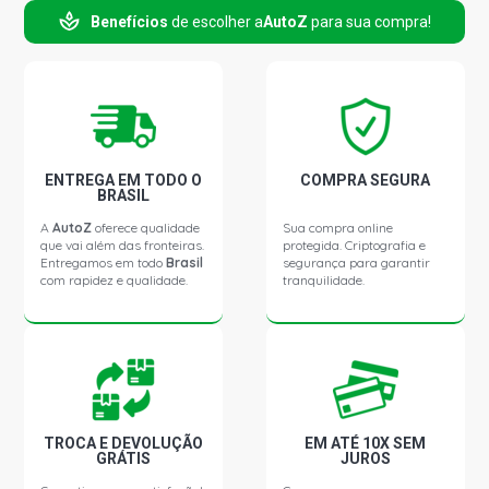
Benefícios
de escolher a
AutoZ
para sua compra!
ENTREGA EM TODO O
COMPRA SEGURA
BRASIL
A
AutoZ
oferece qualidade
Sua compra online
que vai além das fronteiras.
protegida. Criptografia e
Entregamos em todo
Brasil
segurança para garantir
com rapidez e qualidade.
tranquilidade.
TROCA E DEVOLUÇÃO
EM ATÉ 10X SEM
GRÁTIS
JUROS