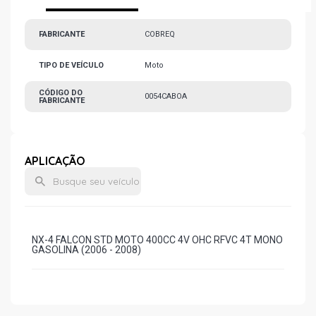
FABRICANTE
COBREQ
TIPO DE VEÍCULO
Moto
CÓDIGO DO
0054CABOA
FABRICANTE
APLICAÇÃO
NX-4 FALCON STD MOTO 400CC 4V OHC RFVC 4T MONO
GASOLINA (2006 - 2008)