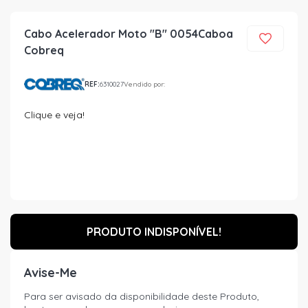
Cabo Acelerador Moto "B" 0054Caboa
Cobreq
REF:
6310027
Vendido por:
Clique e veja!
PRODUTO INDISPONÍVEL!
Avise-Me
Para ser avisado da disponibilidade deste Produto,