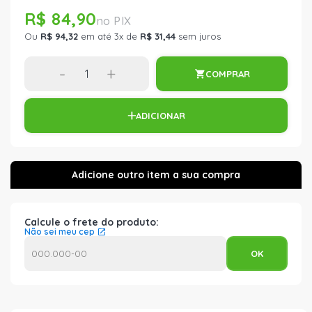
R$ 84,90
Ou
R$ 94,32
em até 3x de
R$ 31,44
sem juros
-
+
COMPRAR
ADICIONAR
Calcule o frete do produto:
Não sei meu cep