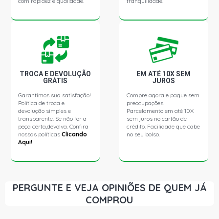
com rapidez e qualidade.
tranquilidade.
TROCA E DEVOLUÇÃO
EM ATÉ 10X SEM
GRÁTIS
JUROS
Garantimos sua satisfação!
Compre agora e pague sem
Política de troca e
preocupações!
devolução simples e
Parcelamento em até 10X
transparente. Se não for a
sem juros no cartão de
peça certa,devolva. Confira
crédito. Facilidade que cabe
nossas políticas
Clicando
no seu bolso.
Aqui!
PERGUNTE E VEJA OPINIÕES DE QUEM JÁ
COMPROU