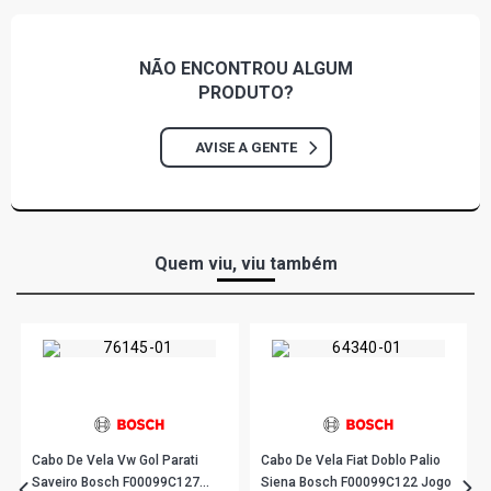
NÃO ENCONTROU
ALGUM
PRODUTO?
AVISE A GENTE
Quem viu, viu também
Cabo De Vela Vw Gol Parati
Cabo De Vela Fiat Doblo Palio
Saveiro Bosch F00099C127
Siena Bosch F00099C122 Jogo