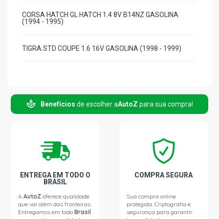
CORSA HATCH GL HATCH 1.4 8V B14NZ GASOLINA
(1994 - 1995)
TIGRA STD COUPE 1.6 16V GASOLINA (1998 - 1999)
Benefícios
de escolher a
AutoZ
para sua compra!
ENTREGA EM TODO O
COMPRA SEGURA
BRASIL
A
AutoZ
oferece qualidade
Sua compra online
que vai além das fronteiras.
protegida. Criptografia e
Entregamos em todo
Brasil
segurança para garantir