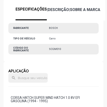
ESPECIFICAÇÕES
|
DESCRIÇÃO
|
SOBRE A MARCA
FABRICANTE
BOSCH
TIPO DE VEÍCULO
Carro
CÓDIGO DO
SCGM010
FABRICANTE
APLICAÇÃO
CORSA HATCH SUPER WIND HATCH 1.0 8V EFI
GASOLINA (1994 - 1995)