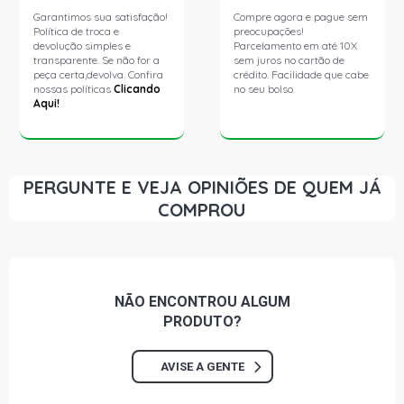
Garantimos sua satisfação!
Compre agora e pague sem
Política de troca e
preocupações!
devolução simples e
Parcelamento em até 10X
transparente. Se não for a
sem juros no cartão de
peça certa,devolva. Confira
crédito. Facilidade que cabe
nossas políticas
Clicando
no seu bolso.
Aqui!
PERGUNTE E VEJA OPINIÕES DE QUEM JÁ
COMPROU
NÃO ENCONTROU
ALGUM
PRODUTO?
AVISE A GENTE