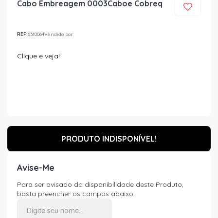
Cabo Embreagem 0003Caboe Cobreq
REF:
6310064
Vendido por:
Clique e veja!
PRODUTO INDISPONÍVEL!
Avise-Me
Para ser avisado da disponibilidade deste Produto,
basta preencher os campos abaixo.