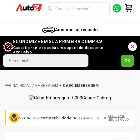
Adicione seu veículo
ECONOMIZE EM SUA PRIMEIRA COMPRA!
Cadastre-se e receba um cupom de desconto
exclusivo.
OK
EMBREAGEM
CABO EMBREAGEM
SELECIONE
Verifique a
compatibilidade
do seu veículo
SEU VEÍCULO