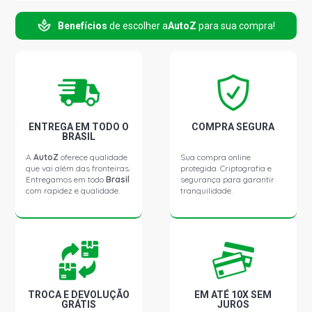
Benefícios
de escolher a
AutoZ
para sua compra!
ENTREGA EM TODO O
COMPRA SEGURA
BRASIL
A
AutoZ
oferece qualidade
Sua compra online
que vai além das fronteiras.
protegida. Criptografia e
Entregamos em todo
Brasil
segurança para garantir
com rapidez e qualidade.
tranquilidade.
TROCA E DEVOLUÇÃO
EM ATÉ 10X SEM
GRÁTIS
JUROS