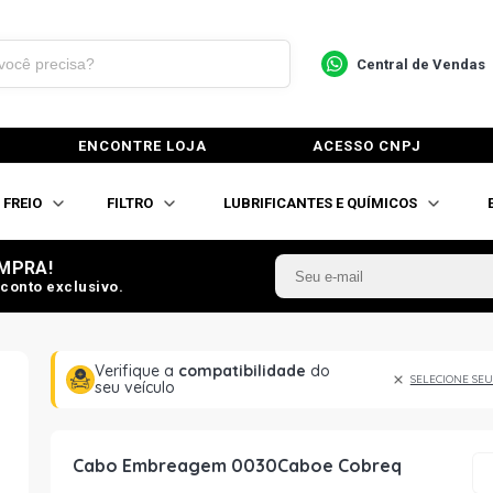
Central de Vendas
ENCONTRE LOJA
ACESSO CNPJ
FREIO
FILTRO
LUBRIFICANTES E QUÍMICOS
MPRA!
conto exclusivo.
Verifique a
compatibilidade
do
SELECIONE SEU
seu veículo
Cabo Embreagem 0030Caboe Cobreq