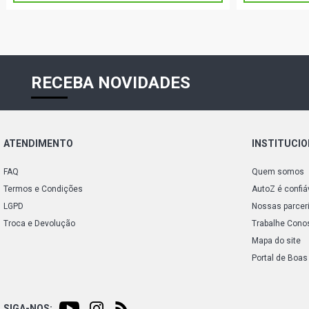
RECEBA NOVIDADES
ATENDIMENTO
INSTITUCI
FAQ
Quem somos
Termos e Condições
AutoZ é confiá
LGPD
Nossas parcer
Troca e Devolução
Trabalhe Cono
Mapa do site
Portal de Boas
SIGA-NOS: