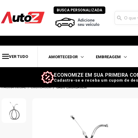
BUSCA PERSONALIZADA
Adicione
seu veículo
VER TUDO
AMORTECEDOR
EMBREAGEM
ECONOMIZE EM SUA PRIMEIRA CO
Cadastre-se e receba um cupom de des
EMBREAGEM
CABO EMBREAGEM