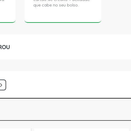
que cabe no seu bolso.
ROU