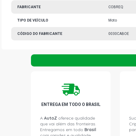
FABRICANTE
COBREQ
TIPO DE VEÍCULO
Moto
CÓDIGO DO FABRICANTE
0030CABOE
ENTREGA EM TODO O BRASIL
A
AutoZ
oferece qualidade
Sua
que vai além das fronteiras.
Cri
Entregamos em todo
Brasil
par
com rapidez e qualidade.