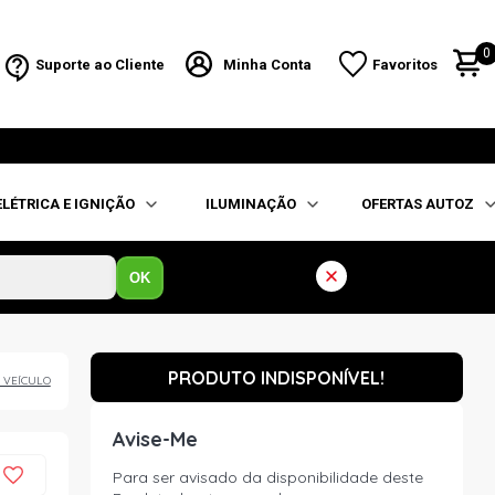
0
Suporte ao Cliente
Minha Conta
Favoritos
ELÉTRICA E IGNIÇÃO
ILUMINAÇÃO
OFERTAS AUTOZ
OK
PRODUTO INDISPONÍVEL!
 VEÍCULO
Avise-Me
Para ser avisado da disponibilidade deste